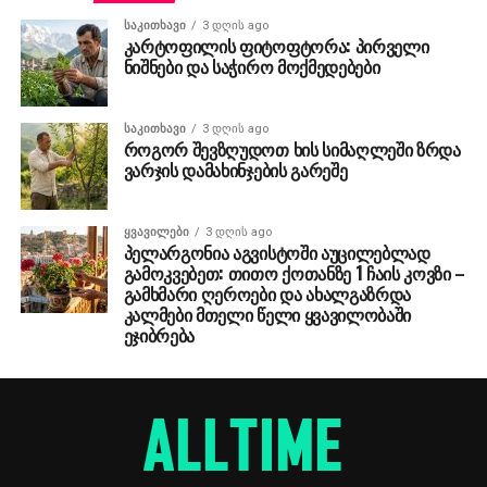
ᲡᲐᲙᲘᲗᲮᲐᲕᲘ
3 დღის ago
კარტოფილის ფიტოფტორა: პირველი
ნიშნები და საჭირო მოქმედებები
ᲡᲐᲙᲘᲗᲮᲐᲕᲘ
3 დღის ago
როგორ შევზღუდოთ ხის სიმაღლეში ზრდა
ვარჯის დამახინჯების გარეშე
ᲧᲕᲐᲕᲘᲚᲔᲑᲘ
3 დღის ago
პელარგონია აგვისტოში აუცილებლად
გამოკვებეთ: თითო ქოთანზე 1 ჩაის კოვზი –
გამხმარი ღეროები და ახალგაზრდა
კალმები მთელი წელი ყვავილობაში
ეჯიბრება