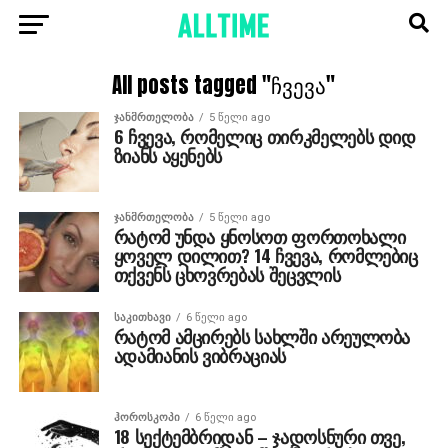
All posts tagged "ჩვევა"
ᲯᲐᲜᲛᲠᲗᲔᲚᲝᲑᲐ
5 წელი ago
6 ჩვევა, რომელიც თირკმელებს დიდ
ზიანს აყენებს
ᲯᲐᲜᲛᲠᲗᲔᲚᲝᲑᲐ
5 წელი ago
რატომ უნდა ყნოსოთ ფორთოხალი
ყოველ დილით? 14 ჩვევა, რომლებიც
თქვენს ცხოვრებას შეცვლის
ᲡᲐᲙᲘᲗᲮᲐᲕᲘ
6 წელი ago
რატომ ამცირებს სახლში არეულობა
ადამიანის ვიბრაციას
ᲰᲝᲠᲝᲡᲙᲝᲞᲘ
6 წელი ago
18 სექტემბრიდან – ჯადოსნური თვე,