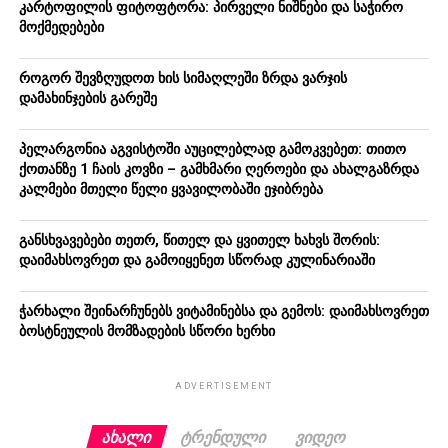
კარტოფილის ფიტოფტორა: პირველი ნიშნები და საჭირო
მოქმედებები
როგორ შევზღუდოთ ხის სიმაღლეში ზრდა ვარჯის
დამახინჯების გარეშე
პელარგონია აგვისტოში აუცილებლად გამოკვებეთ: თითო
ქოთანზე 1 ჩაის კოვზი – გამხმარი ღეროები და ახალგაზრდა
კალმები მთელი წელი ყვავილობაში ეჯიბრება
განსხვავებები თეთრ, წითელ და ყვითელ ხახვს შორის:
დაიმახსოვრეთ და გამოიყენეთ სწორად კულინარიაში
ჭარხალი შეინარჩუნებს ვიტამინებსა და გემოს: დაიმახსოვრეთ
ბოსტნეულის მომზადების სწორი ხერხი
ADVERTISEMENT
ᲐᲮᲐᲚᲘ
ᲢᲠᲔᲜᲓᲣᲚᲘ
ᲕᲘᲓᲔᲝ