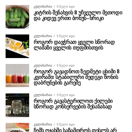
ᲙᲣᲚᲘᲜᲐᲠᲘᲐ
5 წელი ago
კიტრის შენახვის 8 უჩვეულო მეთოდი
და კიდევ ერთი ბონუს–ხრიკი
ᲙᲣᲚᲘᲜᲐᲠᲘᲐ
5 წელი ago
როგორ დავჭრათ ყველი სწორად
ლამაზი ყველის თეფშისთვის
ᲙᲣᲚᲘᲜᲐᲠᲘᲐ
5 წელი ago
როგორ გავადნოთ ზედმეტი ცხიმი 8
კვირაში: სტაბილური შედეგი წონის
დაბრუნების გარეშე
ᲙᲣᲚᲘᲜᲐᲠᲘᲐ
5 წელი ago
როგორ გავასტერილოთ ქილები
სწორად კონსერვების შესანახად
ᲙᲣᲚᲘᲜᲐᲠᲘᲐ
5 წელი ago
ჩემს ოჯახში საზამთროს თესლს არ