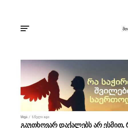
ᲛᲗ
ᲡᲮᲕᲐ
5 წელი ago
გაუთხოვარ დაქალებს არ ესმით, 