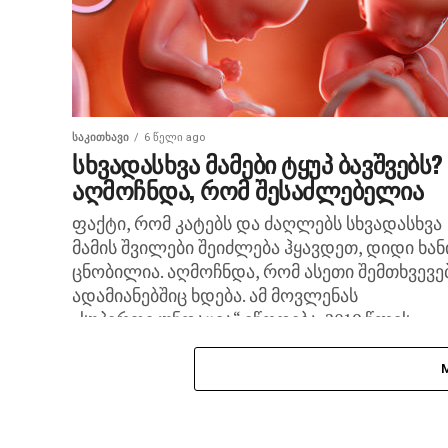
ᲡᲐᲙᲘᲗᲮᲐᲕᲘ
6 წელი ago
სხვადასხვა მამები ტყუპ ბავშვებს?
აღმოჩნდა, რომ შესაძლებელია
ფაქტი, რომ კატებს და ძაღლებს სხვადასხვა
მამის შვილები შეიძლება ჰყავდეთ, დიდი ხან
ცნობილია. აღმოჩნდა, რომ ასეთი შემთხვევე
ადამიანებშიც ხდება. ამ მოვლენას
„სუპერფეკუნდაცია“ ეწოდება. 2019 წლის
მარტში...