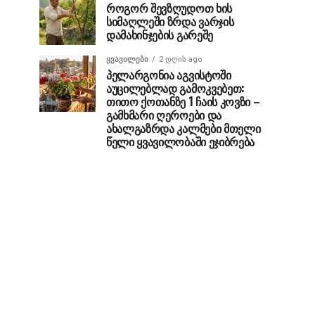
როგორ შევზღუდოთ ხის
სიმაღლეში ზრდა ვარჯის
დამახინჯების გარეშე
ᲧᲕᲐᲕᲘᲚᲔᲑᲘ
2 დღის ago
პელარგონია აგვისტოში
აუცილებლად გამოკვებეთ:
თითო ქოთანზე 1 ჩაის კოვზი –
გამხმარი ღეროები და
ახალგაზრდა კალმები მთელი
წელი ყვავილობაში ეჯიბრება