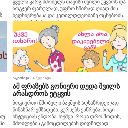
ყველა კარგ მშობელს თავისი შვილი უყვარს და
ზოგჯერ ფარულად, უფრო ხშირად ღიად მის
ს
ბედნიერებასა და კეთილდღეობაზე ოცნებობს.
ამის გამოსახატად საუკეთესო გზა ლოცვაა.
სხვადასხვა ლოცვას შორის გამოირჩევა...
ᲡᲐᲙᲘᲗᲮᲐᲕᲘ
6 წელი ago
ამ ფრაზებს გონიერი დედა შვილს
არასდროს ეტყვის
ზოგიერთი მშობელი ბავშვის აღსაზრდელად
წინასწარ ემზადება, კურსებს ესწრება, ზოგი
თუ
ინტუიციას ენდობა. თუმცა, როცა დრო მოდის,
პი
მშობლების გამოცდილებას დიდწილად