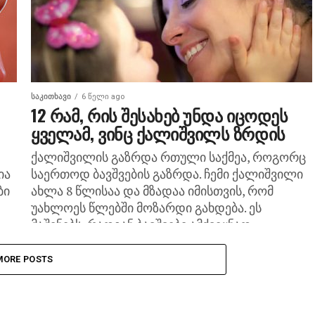
ᲡᲐᲙᲘᲗᲮᲐᲕᲘ
6 წელი ago
12 რამ, რის შესახებ უნდა იცოდეს
ყველამ, ვინც ქალიშვილს ზრდის
ქალიშვილის გაზრდა რთული საქმეა, როგორც
ია
საერთოდ ბავშვების გაზრდა. ჩემი ქალიშვილი
ბი
ახლა 8 წლისაა და მზადაა იმისთვის, რომ
უახლოეს წლებში მოზარდი გახდება. ეს
მაშინებს, რადგან ბავშვები ამქვეყნად...
MORE POSTS