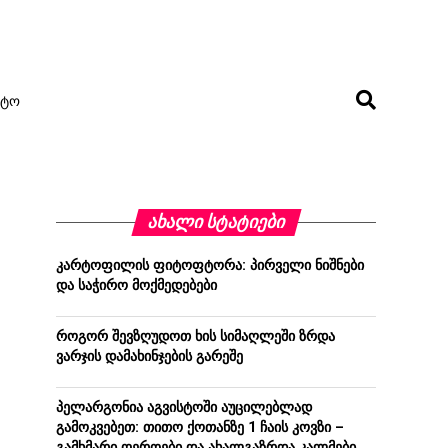
ᲢᲝ
ᲐᲮᲐᲚᲘ ᲡᲢᲐᲢᲘᲔᲑᲘ
კარტოფილის ფიტოფტორა: პირველი ნიშნები
და საჭირო მოქმედებები
როგორ შევზღუდოთ ხის სიმაღლეში ზრდა
ვარჯის დამახინჯების გარეშე
პელარგონია აგვისტოში აუცილებლად
გამოკვებეთ: თითო ქოთანზე 1 ჩაის კოვზი –
გამხმარი ღეროები და ახალგაზრდა კალმები