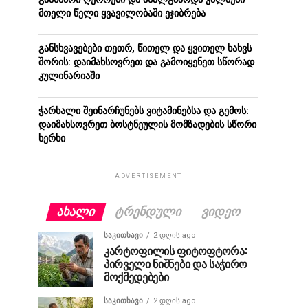
მთელი წელი ყვავილობაში ეჯიბრება
განსხვავებები თეთრ, წითელ და ყვითელ ხახვს
შორის: დაიმახსოვრეთ და გამოიყენეთ სწორად
კულინარიაში
ჭარხალი შეინარჩუნებს ვიტამინებსა და გემოს:
დაიმახსოვრეთ ბოსტნეულის მომზადების სწორი
ხერხი
ADVERTISEMENT
ᲐᲮᲐᲚᲘ
ᲢᲠᲔᲜᲓᲣᲚᲘ
ᲕᲘᲓᲔᲝ
ᲡᲐᲙᲘᲗᲮᲐᲕᲘ
2 დღის ago
კარტოფილის ფიტოფტორა:
პირველი ნიშნები და საჭირო
მოქმედებები
ᲡᲐᲙᲘᲗᲮᲐᲕᲘ
2 დღის ago