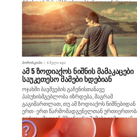
ჰქონდა? მას ამბროსი ოპტინელი ერქვა და...
ᲰᲝᲠᲝᲡᲙᲝᲞᲘ
6 წელი ago
ამ 5 ზოდიაქოს ნიშნის მამაკაცები
საუკეთესო მამები ხდებიან
ოჯახში ბავშვების გაჩენისთანავე
პასუხისმგებლობა იზრდება, მაგრამ
გაგიმართლათ, თუ ამ ზოდიაქოს ნიშნებიდან
ერთ–ერთ წარმომადგენელთან ურთიერთობ
გაქვთ – მათგან მშვენიერი მამები გამოდიან.
თხის რქა ბუნებით სერიოზული და
დამოუკიდებელი...