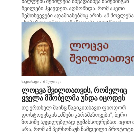
ძაღლებს შეიძლება სხვადასხვა მამებისგან
შვილები ჰყავდეთ. აღმოჩნდა, რომ ასეთი
შემთხვევები ადამიანებშიც არის. ამ მოვლენა
„სუპერფეკუნდაცია“ ეწოდება. 2019 წლის
მარტში,...
ᲡᲐᲙᲘᲗᲮᲐᲕᲘ
6 წელი ago
ლოცვა შვილთათვის, რომელიც
ყველა მშობელმა უნდა იცოდეს
თუ ერთხელ მაინც წაგიკითხავთ ფიოდორ
დოსტოევსკის „ძმები კარამაზოვები“, ბერი
ზოსიმე აუცილებლად გემახსოვრებათ. იცით 
არა, რომ ამ პერსონაჟს ნამდვილი პროტოტი