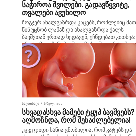
საჭიროა შვილები. გადავწყვიტე,
თვალები ავუხილო
ზოგჯერ ახალგაზრდა კაცებს, რომლებიც მათ
წინ უცნობ ლამაზ და ახალგაზრდა ქალს
ბავშვთან ერთად ხედავენ, უჩნდებათ კითხვა:
„რატომ გააჩინა ბავშვი ამ ასაკში, ჯერ ხომ
ასეთი ახალგაზრდაა, რა...
ᲡᲐᲙᲘᲗᲮᲐᲕᲘ
6 წელი ago
სხვადასხვა მამები ტყუპ ბავშვებს?
აღმოჩნდა, რომ შესაძლებელია!
უკვე დიდი ხანია ცნობილია, რომ კატებს და