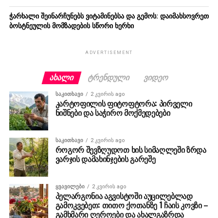
ჭარხალი შეინარჩუნებს ვიტამინებსა და გემოს: დაიმახსოვრეთ
ბოსტნეულის მომზადების სწორი ხერხი
ADVERTISEMENT
ᲐᲮᲐᲚᲘ
ᲢᲠᲔᲜᲓᲣᲚᲘ
ᲕᲘᲓᲔᲝ
ᲡᲐᲙᲘᲗᲮᲐᲕᲘ
2 კვირის ago
კარტოფილის ფიტოფტორა: პირველი
ნიშნები და საჭირო მოქმედებები
ᲡᲐᲙᲘᲗᲮᲐᲕᲘ
2 კვირის ago
როგორ შევზღუდოთ ხის სიმაღლეში ზრდა
ვარჯის დამახინჯების გარეშე
ᲧᲕᲐᲕᲘᲚᲔᲑᲘ
2 კვირის ago
პელარგონია აგვისტოში აუცილებლად
გამოკვებეთ: თითო ქოთანზე 1 ჩაის კოვზი –
გამხმარი ღეროები და ახალგაზრდა