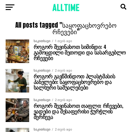
All posts tagged "საყოფაცხოვრებო
რჩევები"
ᲡᲐᲙᲘᲗᲮᲐᲕᲘ
1 თვის ago
როგორ შევინახოთ სიმინდი: 4
გამოცდილი მეთოდი და სასარგებლო
რჩევები
ᲡᲐᲙᲘᲗᲮᲐᲕᲘ
2 თვის ago
როგორ გავწმინდოთ პლასტმასის
პანელები: საყოფაცხოვრებო და
ხალხური საშუალებები
ᲡᲐᲙᲘᲗᲮᲐᲕᲘ
2 თვის ago
როგორ შევინახოთ თაფლი: რჩევები,
ვადები და შესაფერისი ჭურჭლის
შერჩევა
ᲡᲐᲙᲘᲗᲮᲐᲕᲘ
2 თვის ago