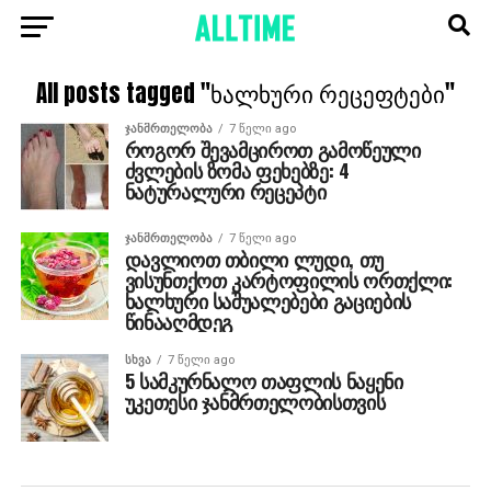
All posts tagged "ხალხური რეცეფტები"
ᲯᲐᲜᲛᲠᲗᲔᲚᲝᲑᲐ
7 წელი ago
როგორ შევამციროთ გამოწეული
ძვლების ზომა ფეხებზე: 4
ნატურალური რეცეპტი
ᲯᲐᲜᲛᲠᲗᲔᲚᲝᲑᲐ
7 წელი ago
დავლიოთ თბილი ლუდი, თუ
ვისუნთქოთ კარტოფილის ორთქლი:
ხალხური საშუალებები გაციების
წინააღმდეგ
ᲡᲮᲕᲐ
7 წელი ago
5 სამკურნალო თაფლის ნაყენი
უკეთესი ჯანმრთელობისთვის