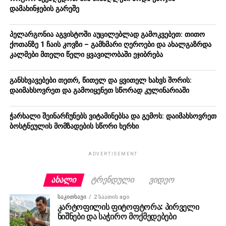
დამახინჯების გარეშე
პელარგონია აგვისტოში აუცილებლად გამოკვებეთ: თითო
ქოთანზე 1 ჩაის კოვზი – გამხმარი ღეროები და ახალგაზრდა
კალმები მთელი წელი ყვავილობაში ეჯიბრება
განსხვავებები თეთრ, წითელ და ყვითელ ხახვს შორის:
დაიმახსოვრეთ და გამოიყენეთ სწორად კულინარიაში
ჭარხალი შეინარჩუნებს ვიტამინებსა და გემოს: დაიმახსოვრეთ
ბოსტნეულის მომზადების სწორი ხერხი
ADVERTISEMENT
ᲐᲮᲐᲚᲘ
ᲢᲠᲔᲜᲓᲣᲚᲘ
ᲕᲘᲓᲔᲝ
ᲡᲐᲙᲘᲗᲮᲐᲕᲘ
2 საათის ago
კარტოფილის ფიტოფტორა: პირველი
ნიშნები და საჭირო მოქმედებები