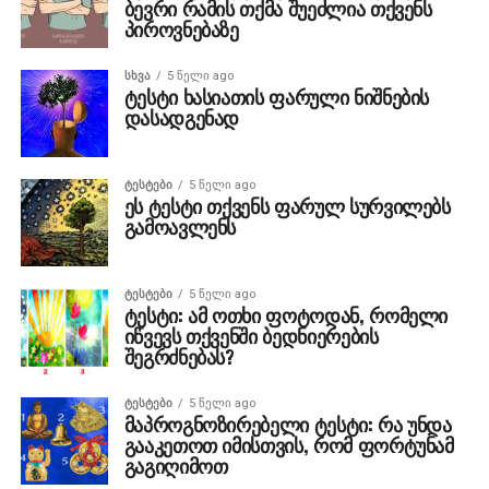
ბევრი რამის თქმა შუეძლია თქვენს
პიროვნებაზე
ᲡᲮᲕᲐ
5 წელი ago
ტესტი ხასიათის ფარული ნიშნების
დასადგენად
ᲢᲔᲡᲢᲔᲑᲘ
5 წელი ago
ეს ტესტი თქვენს ფარულ სურვილებს
გამოავლენს
ᲢᲔᲡᲢᲔᲑᲘ
5 წელი ago
ტესტი: ამ ოთხი ფოტოდან, რომელი
იწვევს თქვენში ბედნიერების
შეგრძნებას?
ᲢᲔᲡᲢᲔᲑᲘ
5 წელი ago
მაპროგნოზირებელი ტესტი: რა უნდა
გააკეთოთ იმისთვის, რომ ფორტუნამ
გაგიღიმოთ