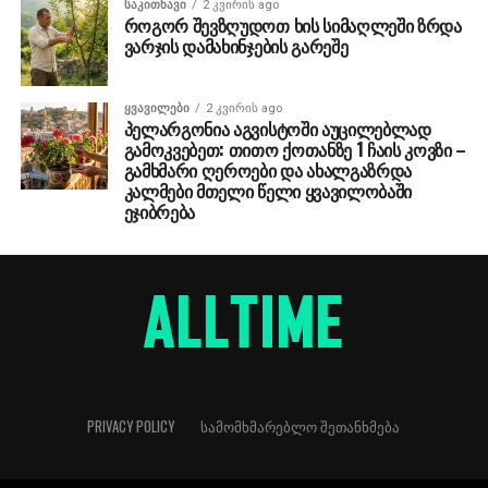
ᲡᲐᲙᲘᲗᲮᲐᲕᲘ
2 კვირის ago
როგორ შევზღუდოთ ხის სიმაღლეში ზრდა
ვარჯის დამახინჯების გარეშე
ᲧᲕᲐᲕᲘᲚᲔᲑᲘ
2 კვირის ago
პელარგონია აგვისტოში აუცილებლად
გამოკვებეთ: თითო ქოთანზე 1 ჩაის კოვზი –
გამხმარი ღეროები და ახალგაზრდა
კალმები მთელი წელი ყვავილობაში
ეჯიბრება
PRIVACY POLICY
ᲡᲐᲛᲝᲛᲮᲛᲐᲠᲔᲑᲚᲝ ᲨᲔᲗᲐᲜᲮᲛᲔᲑᲐ