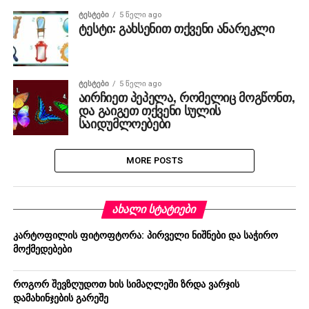
ᲢᲔᲡᲢᲔᲑᲘ
5 წელი ago
ტესტი: გახსენით თქვენი ანარეკლი
ᲢᲔᲡᲢᲔᲑᲘ
5 წელი ago
აირჩიეთ პეპელა, რომელიც მოგწონთ,
და გაიგეთ თქვენი სულის
საიდუმლოებები
MORE POSTS
ᲐᲮᲐᲚᲘ ᲡᲢᲐᲢᲘᲔᲑᲘ
კარტოფილის ფიტოფტორა: პირველი ნიშნები და საჭირო
მოქმედებები
როგორ შევზღუდოთ ხის სიმაღლეში ზრდა ვარჯის
დამახინჯების გარეშე