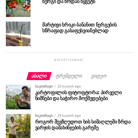
ნერგი და ზრდას წყვეტს
მარტივი ხრიკი ბანანით ნერგების
სწრაფად გასაფესვიანებლად
ADVERTISEMENT
ᲐᲮᲐᲚᲘ
ᲢᲠᲔᲜᲓᲣᲚᲘ
ᲕᲘᲓᲔᲝ
ᲡᲐᲙᲘᲗᲮᲐᲕᲘ
22 საათის ago
კარტოფილის ფიტოფტორა: პირველი
ნიშნები და საჭირო მოქმედებები
ᲡᲐᲙᲘᲗᲮᲐᲕᲘ
23 საათის ago
როგორ შევზღუდოთ ხის სიმაღლეში ზრდა
ვარჯის დამახინჯების გარეშე