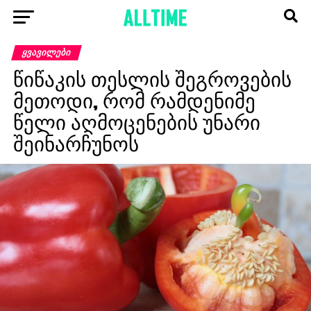
ᲧᲕᲐᲕᲘᲚᲔᲑᲘ
წიწაკის თესლის შეგროვების
მეთოდი, რომ რამდენიმე
წელი აღმოცენების უნარი
შეინარჩუნოს