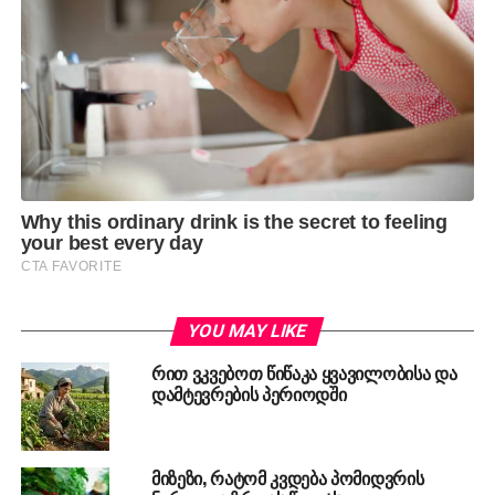
YOU MAY LIKE
რით ვკვებოთ წიწაკა ყვავილობისა და
დამტევრების პერიოდში
მიზეზი, რატომ კვდება პომიდვრის