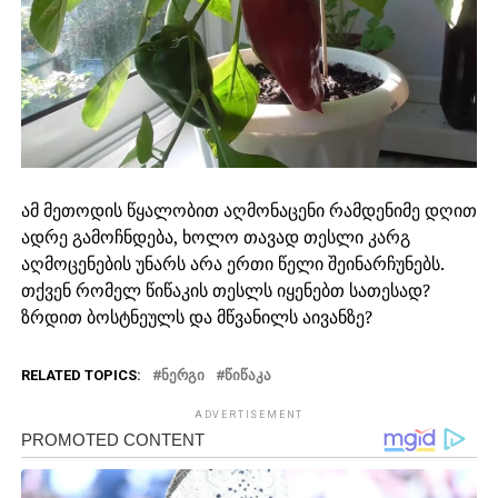
ამ მეთოდის წყალობით აღმონაცენი რამდენიმე დღით
ადრე გამოჩნდება, ხოლო თავად თესლი კარგ
აღმოცენების უნარს არა ერთი წელი შეინარჩუნებს.
თქვენ რომელ წიწაკის თესლს იყენებთ სათესად?
ზრდით ბოსტნეულს და მწვანილს აივანზე?
RELATED TOPICS:
ᲜᲔᲠᲒᲘ
ᲬᲘᲬᲐᲙᲐ
ADVERTISEMENT