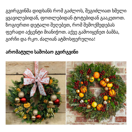
გვირგვინმა დიდხანს რომ გაძლოს, შეგიძლიათ ხმელი
ყვავილებიდან, ფოთლებიდან ტოტებიდან გააკეთოთ.
ზოგიერთი დეტალი შეღებეთ, რომ შემოქმედებას
ფერადი აქცენტი მიანიჭოთ. აქვე გამოიყენეთ ბამბა,
გირჩი და რკო. ძალიან ატმოსფერულია!
არომატული საშობაო გვირგვინი