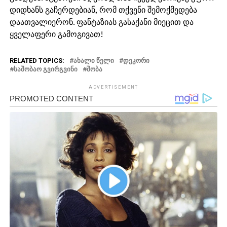
დიდხანს გაჩერდებიან, რომ თქვენი შემოქმედება
დაათვალიერონ. ფანტაზიას გასაქანი მიეცით და
ყველაფერი გამოგივათ!
RELATED TOPICS:
ᲐᲮᲐᲚᲘ ᲬᲔᲚᲘ
ᲓᲔᲙᲝᲠᲘ
ᲡᲐᲨᲝᲑᲐᲝ ᲒᲕᲘᲠᲒᲕᲘᲜᲘ
ᲨᲝᲑᲐ
ADVERTISEMENT