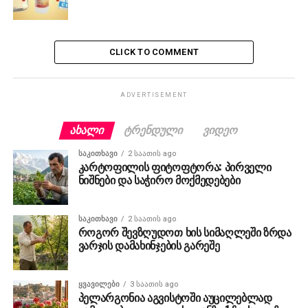
CLICK TO COMMENT
ADVERTISEMENT
ᲐᲮᲐᲚᲘ
ᲢᲠᲔᲜᲓᲣᲚᲘ
ᲕᲘᲓᲔᲝ
ᲡᲐᲙᲘᲗᲮᲐᲕᲘ
2 საათის ago
კარტოფილის ფიტოფტორა: პირველი
ნიშნები და საჭირო მოქმედებები
ᲡᲐᲙᲘᲗᲮᲐᲕᲘ
2 საათის ago
როგორ შევზღუდოთ ხის სიმაღლეში ზრდა
ვარჯის დამახინჯების გარეშე
ᲧᲕᲐᲕᲘᲚᲔᲑᲘ
3 საათის ago
პელარგონია აგვისტოში აუცილებლად