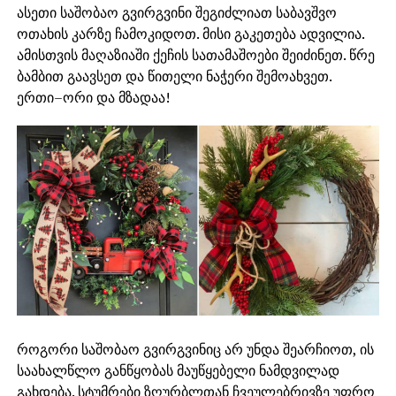
ასეთი საშობაო გვირგვინი შეგიძლიათ საბავშვო
ოთახის კარზე ჩამოკიდოთ. მისი გაკეთება ადვილია.
ამისთვის მაღაზიაში ქეჩის სათამაშოები შეიძინეთ. წრე
ბამბით გაავსეთ და წითელი ნაჭერი შემოახვეთ.
ერთი–ორი და მზადაა!
როგორი საშობაო გვირგვინიც არ უნდა შეარჩიოთ, ის
საახალწლო განწყობას მაუწყებელი ნამდვილად
გახდება. სტუმრები ზღურბლთან ჩვეულებრივზე უფრო