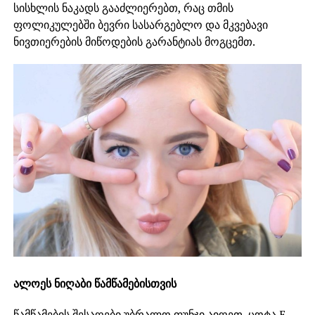
სისხლის ნაკადს გააძლიერებთ, რაც თმის
ფოლიკულებში ბევრი სასარგებლო და მკვებავი
ნივთიერების მიწოდების გარანტიას მოგცემთ.
ალოეს ნიღაბი წამწამებისთვის
წამწამების შესაღები უბრალო ფუნჯი აიღეთ, ცოტა E