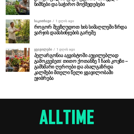
ნიშნები და საჭირო მოქმედებები
ᲡᲐᲙᲘᲗᲮᲐᲕᲘ
1 დღის ago
როგორ შევზღუდოთ ხის სიმაღლეში ზრდა
ვარჯის დამახინჯების გარეშე
ᲧᲕᲐᲕᲘᲚᲔᲑᲘ
1 დღის ago
პელარგონია აგვისტოში აუცილებლად
გამოკვებეთ: თითო ქოთანზე 1 ჩაის კოვზი –
გამხმარი ღეროები და ახალგაზრდა
კალმები მთელი წელი ყვავილობაში
ეჯიბრება