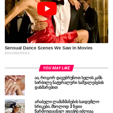
YOU MAY LIKE
აი, როგორ დავუბრუნოთ ხელის კანს
სირბილე ნატურალური საშუალებების
დახმარებით
არაბელი ლამაზმანების საიდუმლო
ხრიკები. მხოლოდ 3 ზეთი
წარმოუდგენელ ეფექტს იძლევა