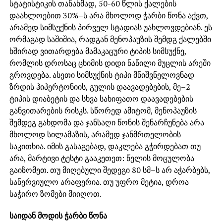
სტატისტიკის თანახმად, 50-60 წლის ქალების
დაახლოებით 30%–ს არა მხოლოდ ჭარბი წონა აქვთ,
არამედ სიმსუქნის პირველ სტადიას უახლოვდებიან. ეს
ორმაგად საშიშია, რადგან მენოპაუზის შემდგ ქალებში
ხშირად ვითარდება მამაკაცური ტიპის სიმსუქნე,
რომლის დროსაც ცხიმის დიდი ნაწილი მუცლის არეში
გროვდება. ასეთი სიმსუქნის ტიპი მნიშვნელოვნად
ზრდის ჰიპერტონიის, გულის დაავადებების, მე–2
ტიპის დიაბეტის და სხვა სახიფათო დაავადებების
განვითარების რისკს. სწორედ ამიტომ, მენოპაუზის
შემდეგ გახდომა და ჯანსაღი წონის შენარჩუნება არა
მხოლოდ სილამაზის, არამედ ჯანმრთელობის
საკითხია. იმის გასაგებად, დაკლება გჭირდებათ თუ
არა, მარტივი ტესტი გააკეთეთ: წელის მოცულობა
გაიზომეთ. თუ მიღებული შედეგი 80 სმ–ს არ აჭარბებს,
სანერვიულო არაფერია. თუ უფრო მეტია, დროა
საჭირო ზომები მიიღოთ.
საიდან მოდის ჭარბი წონა