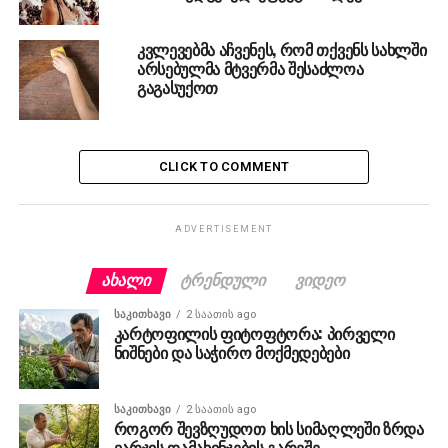
კვლევებმა აჩვენეს, რომ თქვენს სახლში
არსებულმა მტვერმა შესაძლოა
გაგასუქოთ
CLICK TO COMMENT
ADVERTISEMENT
ᲐᲮᲐᲚᲘ
ᲢᲠᲔᲜᲓᲣᲚᲘ
ᲕᲘᲓᲔᲝ
ᲡᲐᲙᲘᲗᲮᲐᲕᲘ
2 საათის ago
კარტოფილის ფიტოფტორა: პირველი
ნიშნები და საჭირო მოქმედებები
ᲡᲐᲙᲘᲗᲮᲐᲕᲘ
2 საათის ago
როგორ შევზღუდოთ ხის სიმაღლეში ზრდა
ვარჯის დამახინჯების გარეშე