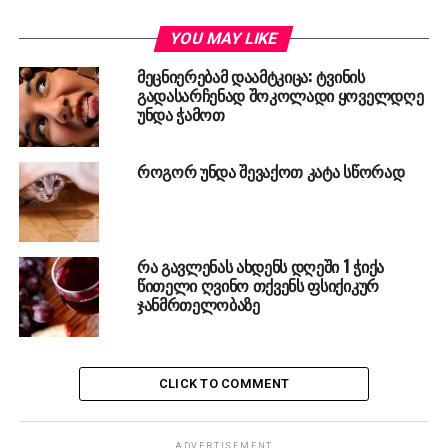
YOU MAY LIKE
მეცნიერებამ დაამტკიცა: ტვინის
გადასარჩენად შოკოლადი ყოველდღე
უნდა ჭამოთ
როგორ უნდა შევაქოთ კატა სწორად
რა გავლენას ახდენს დღეში 1 ჭიქა
წითელი ღვინო თქვენს ფსიქიკურ
ჯანმრთელობაზე
CLICK TO COMMENT
ADVERTISEMENT