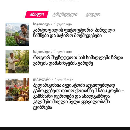
ᲐᲮᲐᲚᲘ
ᲢᲠᲔᲜᲓᲣᲚᲘ
ᲕᲘᲓᲔᲝ
ᲡᲐᲙᲘᲗᲮᲐᲕᲘ
1 დღის ago
კარტოფილის ფიტოფტორა: პირველი
ნიშნები და საჭირო მოქმედებები
ᲡᲐᲙᲘᲗᲮᲐᲕᲘ
1 დღის ago
როგორ შევზღუდოთ ხის სიმაღლეში ზრდა
ვარჯის დამახინჯების გარეშე
ᲧᲕᲐᲕᲘᲚᲔᲑᲘ
1 დღის ago
პელარგონია აგვისტოში აუცილებლად
გამოკვებეთ: თითო ქოთანზე 1 ჩაის კოვზი –
გამხმარი ღეროები და ახალგაზრდა
კალმები მთელი წელი ყვავილობაში
ეჯიბრება