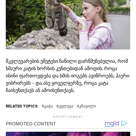
მკვლევარების უმეტესი ნაწილი დარწმუნებულია, რომ
ხმაური კატის ხორხის კუნთებიდან ამოდის. როცა
ისინი ფართოვდება და ხმის იოგებს ავიწროებს, ჰაერი
ვიბრირებს – და ასე ყოველჯერზე, როცა კატა
ჩაისუნთქავს ან ამოისუნთქავს.
RELATED TOPICS:
ᲙᲐᲢᲐ
ᲙᲕᲚᲔᲕᲐ
ᲙᲜᲐᲕᲘᲚᲘ
ADVERTISEMENT