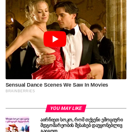
YOU MAY LIKE
აირჩიეთ სოკო, რომ თქვენი ემოციური
მდგომარეობის შესახებ დაუყონებლივ
გაიგოთ