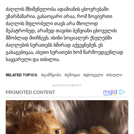
ძაღლის მნიშვნელობა ადამიანის ცხოვრებაში
უზარმაზარია. გასაოცარი არაა, რომ ზოგიერთი
ძაღლის მფლობელი თავს არა მხოლოდ
მეპატრონედ, არამედ თავისი ბეწვიანი ცხოველის
მშობლად მიიჩნევს. ისინი სოციალურ ქსელებში
ძაღლების სურათებს ხშირად აქვეყნებენ. ეს
გასაგებიცაა, ასეთი სურათები ხომ წარმოუდგენლად
საყვარელი და თბილია.
RELATED TOPICS:
ᲒᲐᲜᲬᲧᲝᲑᲐ
ᲔᲛᲝᲪᲘᲐ
ᲪᲮᲝᲕᲔᲚᲘ
ᲫᲐᲦᲚᲘ
ADVERTISEMENT