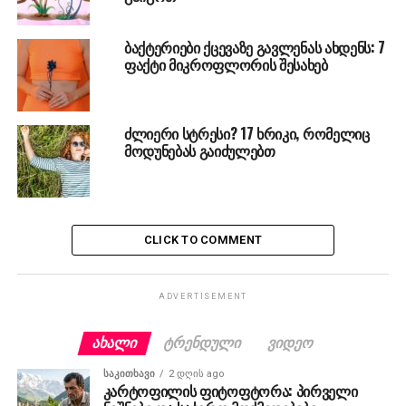
ბაქტერიები ქცევაზე გავლენას ახდენს: 7
ფაქტი მიკროფლორის შესახებ
ძლიერი სტრესი? 17 ხრიკი, რომელიც
მოდუნებას გაიძულებთ
CLICK TO COMMENT
ADVERTISEMENT
ᲐᲮᲐᲚᲘ
ᲢᲠᲔᲜᲓᲣᲚᲘ
ᲕᲘᲓᲔᲝ
ᲡᲐᲙᲘᲗᲮᲐᲕᲘ
2 დღის ago
კარტოფილის ფიტოფტორა: პირველი