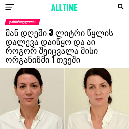
ᲯᲐᲜᲛᲠᲗᲔᲚᲝᲑᲐ
მან დღეში 3 ლიტრი წყლის
დალევა დაიწყო და აი
როგორ შეიცვალა მისი
ორგანიზმი 1 თვეში