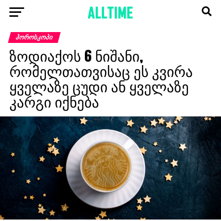
ᲰᲝᲠᲝᲡᲙᲝᲞᲘ
ზოდიაქოს 6 ნიშანი,
რომელთათვისაც ეს კვირა
ყველაზე ცუდი ან ყველაზე
კარგი იქნება