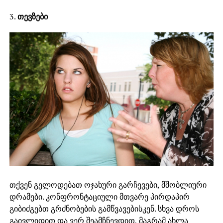
3.
თევზები
თქვენ გელოდებათ ოჯახური გარჩევები, მშობლიური
დრამები. კონფრონტაციული მთვარე პირდაპირ
გიბიძგებთ გრძნობების გამწვავებისკენ. სხვა დროს
გაივლიდით და ვერ შეამჩნევდით, მაგრამ ახლა