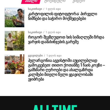
ᲐᲮᲐᲚᲘ
ᲢᲠᲔᲜᲓᲣᲚᲘ
ᲕᲘᲓᲔᲝ
ᲡᲐᲙᲘᲗᲮᲐᲕᲘ
1 დღის ago
კარტოფილის ფიტოფტორა: პირველი
ნიშნები და საჭირო მოქმედებები
ᲡᲐᲙᲘᲗᲮᲐᲕᲘ
1 დღის ago
როგორ შევზღუდოთ ხის სიმაღლეში ზრდა
ვარჯის დამახინჯების გარეშე
ᲧᲕᲐᲕᲘᲚᲔᲑᲘ
1 დღის ago
პელარგონია აგვისტოში აუცილებლად
გამოკვებეთ: თითო ქოთანზე 1 ჩაის კოვზი –
გამხმარი ღეროები და ახალგაზრდა
კალმები მთელი წელი ყვავილობაში
ეჯიბრება