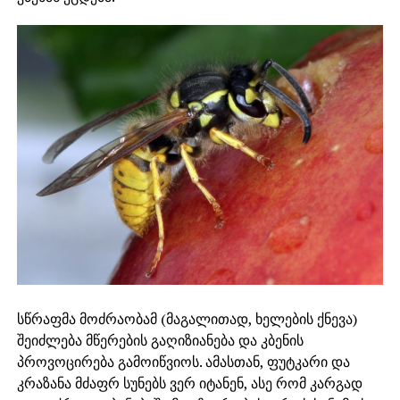
სწრაფმა მოძრაობამ (მაგალითად, ხელების ქნევა)
შეიძლება მწერების გაღიზიანება და კბენის
პროვოცირება გამოიწვიოს. ამასთან, ფუტკარი და
კრაზანა მძაფრ სუნებს ვერ იტანენ, ასე რომ კარგად