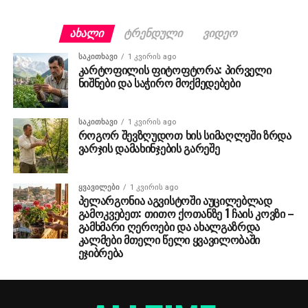
ᲐᲮᲐᲚᲘ
ᲢᲠᲔᲜᲓᲣᲚᲘ
ᲕᲘᲓᲔᲝ
ᲡᲐᲙᲘᲗᲮᲐᲕᲘ
1 კვირის ago
კარტოფილის ფიტოფტორა: პირველი
ნიშნები და საჭირო მოქმედებები
ᲡᲐᲙᲘᲗᲮᲐᲕᲘ
1 კვირის ago
როგორ შევზღუდოთ ხის სიმაღლეში ზრდა
ვარჯის დამახინჯების გარეშე
ᲧᲕᲐᲕᲘᲚᲔᲑᲘ
1 კვირის ago
პელარგონია აგვისტოში აუცილებლად
გამოკვებეთ: თითო ქოთანზე 1 ჩაის კოვზი –
გამხმარი ღეროები და ახალგაზრდა
კალმები მთელი წელი ყვავილობაში
ეჯიბრება