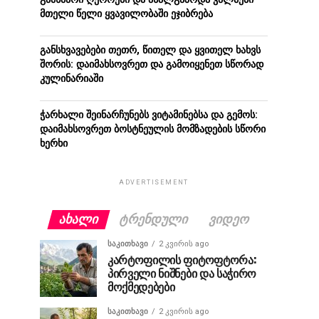
მთელი წელი ყვავილობაში ეჯიბრება
განსხვავებები თეთრ, წითელ და ყვითელ ხახვს
შორის: დაიმახსოვრეთ და გამოიყენეთ სწორად
კულინარიაში
ჭარხალი შეინარჩუნებს ვიტამინებსა და გემოს:
დაიმახსოვრეთ ბოსტნეულის მომზადების სწორი
ხერხი
ADVERTISEMENT
ᲐᲮᲐᲚᲘ
ᲢᲠᲔᲜᲓᲣᲚᲘ
ᲕᲘᲓᲔᲝ
ᲡᲐᲙᲘᲗᲮᲐᲕᲘ
2 კვირის ago
კარტოფილის ფიტოფტორა:
პირველი ნიშნები და საჭირო
მოქმედებები
ᲡᲐᲙᲘᲗᲮᲐᲕᲘ
2 კვირის ago