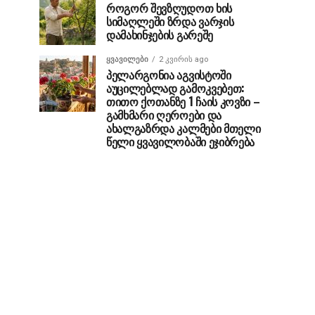
როგორ შევზღუდოთ ხის
სიმაღლეში ზრდა ვარჯის
დამახინჯების გარეშე
ᲧᲕᲐᲕᲘᲚᲔᲑᲘ
2 კვირის ago
პელარგონია აგვისტოში
აუცილებლად გამოკვებეთ:
თითო ქოთანზე 1 ჩაის კოვზი –
გამხმარი ღეროები და
ახალგაზრდა კალმები მთელი
წელი ყვავილობაში ეჯიბრება