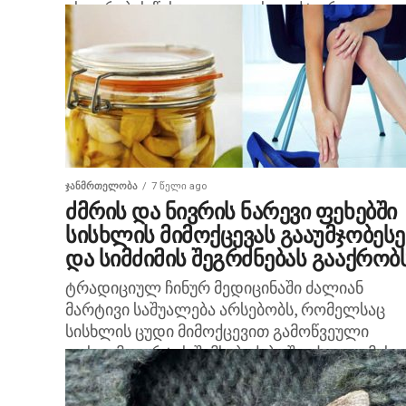
ცხოვრების წესი – ყველა ეს ფაქტორი
ჰიპერტონიის განვითარების რისკს ზრდის....
ᲯᲐᲜᲛᲠᲗᲔᲚᲝᲑᲐ
7 წელი ago
ძმრის და ნივრის ნარევი ფეხებში
სისხლის მიმოქცევას გააუმჯობესე
და სიმძიმის შეგრძნებას გააქრობ
ტრადიციულ ჩინურ მედიცინაში ძალიან
მარტივი საშუალება არსებობს, რომელსაც
სისხლის ცუდი მიმოქცევით გამოწვეული
დისკომფორტის შემსუბუქება შეუძლია. ამასთ
საერთო ჯანმრთელობის შენარჩუნებასაც ხე
უწყობს. ეს ძმრის და უმი ნივრის...