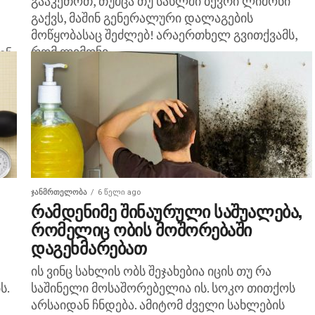
გააკეთოთ, თუმცა თუ სახლში ბევრი ლიმონი
გაქვს, მაშინ გენერალური დალაგების
მოწყობასაც შეძლებ! არაერთხელ გვითქვამს,
რომ ლიმონი...
ენ
ᲯᲐᲜᲛᲠᲗᲔᲚᲝᲑᲐ
6 წელი ago
რამდენიმე შინაურული საშუალება,
რომელიც ობის მოშორებაში
დაგეხმარებათ
ის ვინც სახლის ობს შეჯახებია იცის თუ რა
ს.
საშინელი მოსაშორებელია ის. სოკო თითქოს
არსაიდან ჩნდება. ამიტომ ძველი სახლების