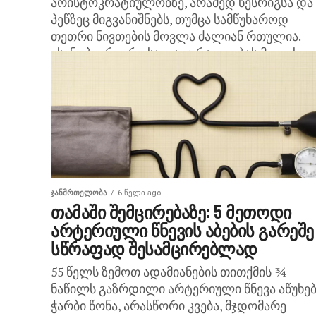
არისტოკრატიულობზე, არამედ წესრიგსა და
პეწზეც მიგვანიშნებს, თუმცა სამწუხაროდ
თეთრი ნივთების მოვლა ძალიან რთულია.
ისინი ბევრ დროსა და ყურადღებას მოითხოვ
და გარეცხვასთან...
ᲯᲐᲜᲛᲠᲗᲔᲚᲝᲑᲐ
6 წელი ago
თამაში შემცირებაზე: 5 მეთოდი
არტერიული წნევის აბების გარეშე
სწრაფად შესამცირებლად
55 წელს ზემოთ ადამიანების თითქმის ¾
ნაწილს გაზრდილი არტერიული წნევა აწუხებ
ჭარბი წონა, არასწორი კვება, მჯდომარე