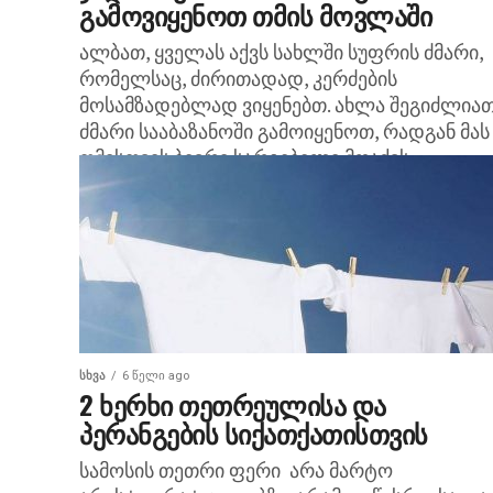
გამოვიყენოთ თმის მოვლაში
ალბათ, ყველას აქვს სახლში სუფრის ძმარი,
რომელსაც, ძირითადად, კერძების
მოსამზადებლად ვიყენებთ. ახლა შეგიძლია
ძმარი სააბაზანოში გამოიყენოთ, რადგან მას
თმისთვის ბევრი სარგებელი მოაქვს.
განსაკუთრებით სასარგებლოა მათთვის, ვისაც
ᲡᲮᲕᲐ
6 წელი ago
2 ხერხი თეთრეულისა და
პერანგების სიქათქათისთვის
სამოსის თეთრი ფერი არა მარტო