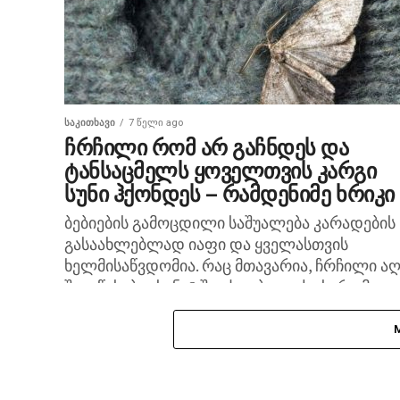
ᲡᲐᲙᲘᲗᲮᲐᲕᲘ
7 წელი ago
ჩრჩილი რომ არ გაჩნდეს და
ტანსაცმელს ყოველთვის კარგი
სუნი ჰქონდეს – რამდენიმე ხრიკი
ბებიების გამოცდილი საშუალება კარადების
გასაახლებლად იაფი და ყველასთვის
ხელმისაწვდომია. რაც მთავარია, ჩრჩილი ა
შეგაწუხებთ. სუნი? შეიძლება ითქვას, რომ
მხოლოდ სიჯანსაღის სუნია. ნათესავი
მარწმუნებდა, რომ ჩვენი ბებიები...