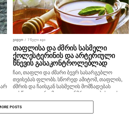
ᲕᲘᲓᲔᲝ
7 წელი ago
თაფლისა და ძმრის სასმელი
ქოლესტერინის და არტერიული
წნევის გასაკონტროლებლად
ჩაი, თაფლი და ძმარი ბევრ სასარგებლო
თვისებას ფლობს. სწორედ ამიტომ, თაფლის,
ღარ
ძმრის და ჩაისგან სასმელის მომზადებას
გასწავლით, რომელიც ჯანმრთელობისთვის
მათი უპირატესობის გამოყენების საშუალებას
მოგცემთ. თაფლიანი ნაყენის...
MORE POSTS