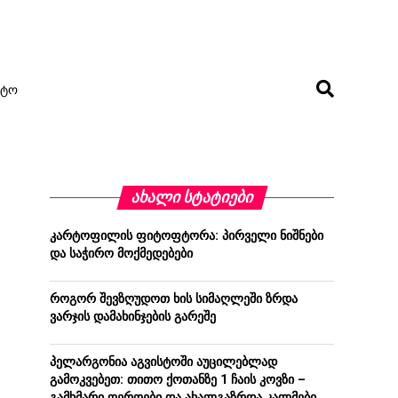
ᲢᲝ
ᲐᲮᲐᲚᲘ ᲡᲢᲐᲢᲘᲔᲑᲘ
კარტოფილის ფიტოფტორა: პირველი ნიშნები
და საჭირო მოქმედებები
როგორ შევზღუდოთ ხის სიმაღლეში ზრდა
ვარჯის დამახინჯების გარეშე
პელარგონია აგვისტოში აუცილებლად
გამოკვებეთ: თითო ქოთანზე 1 ჩაის კოვზი –
გამხმარი ღეროები და ახალგაზრდა კალმები