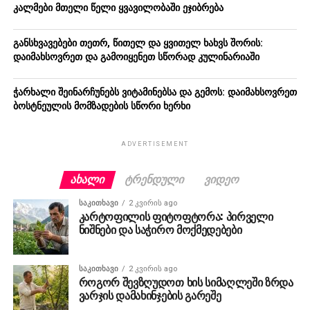
კალმები მთელი წელი ყვავილობაში ეჯიბრება
განსხვავებები თეთრ, წითელ და ყვითელ ხახვს შორის:
დაიმახსოვრეთ და გამოიყენეთ სწორად კულინარიაში
ჭარხალი შეინარჩუნებს ვიტამინებსა და გემოს: დაიმახსოვრეთ
ბოსტნეულის მომზადების სწორი ხერხი
ADVERTISEMENT
ᲐᲮᲐᲚᲘ
ᲢᲠᲔᲜᲓᲣᲚᲘ
ᲕᲘᲓᲔᲝ
ᲡᲐᲙᲘᲗᲮᲐᲕᲘ
2 კვირის ago
კარტოფილის ფიტოფტორა: პირველი
ნიშნები და საჭირო მოქმედებები
ᲡᲐᲙᲘᲗᲮᲐᲕᲘ
2 კვირის ago
როგორ შევზღუდოთ ხის სიმაღლეში ზრდა
ვარჯის დამახინჯების გარეშე