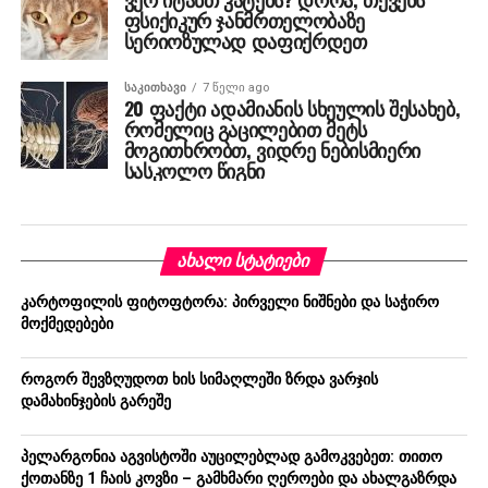
ფსიქიკურ ჯანმრთელობაზე
სერიოზულად დაფიქრდეთ
ᲡᲐᲙᲘᲗᲮᲐᲕᲘ
7 წელი ago
20 ფაქტი ადამიანის სხეულის შესახებ,
რომელიც გაცილებით მეტს
მოგითხრობთ, ვიდრე ნებისმიერი
სასკოლო წიგნი
ᲐᲮᲐᲚᲘ ᲡᲢᲐᲢᲘᲔᲑᲘ
კარტოფილის ფიტოფტორა: პირველი ნიშნები და საჭირო
მოქმედებები
როგორ შევზღუდოთ ხის სიმაღლეში ზრდა ვარჯის
დამახინჯების გარეშე
პელარგონია აგვისტოში აუცილებლად გამოკვებეთ: თითო
ქოთანზე 1 ჩაის კოვზი – გამხმარი ღეროები და ახალგაზრდა