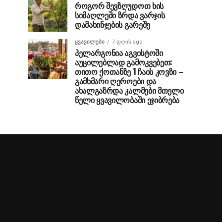
როგორ შევზღუდოთ ხის
სიმაღლეში ზრდა ვარჯის
დამახინჯების გარეშე
ᲧᲕᲐᲕᲘᲚᲔᲑᲘ
7 დღის ago
პელარგონია აგვისტოში
აუცილებლად გამოკვებეთ:
თითო ქოთანზე 1 ჩაის კოვზი –
გამხმარი ღეროები და
ახალგაზრდა კალმები მთელი
წელი ყვავილობაში ეჯიბრება