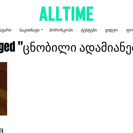
ᲐᲕᲐᲠᲘ
ᲡᲐᲙᲘᲗᲮᲐᲕᲘ
ᲰᲝᲠᲝᲡᲙᲝᲞᲘ
ᲢᲔᲡᲢᲔᲑᲘ
ᲕᲘᲓᲔᲝ
ᲤᲝ
tagged "ცნობილი ადამიან
ც