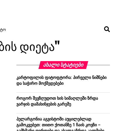
ᲢᲝ
ების დიეტა"
ᲐᲮᲐᲚᲘ ᲡᲢᲐᲢᲘᲔᲑᲘ
კარტოფილის ფიტოფტორა: პირველი ნიშნები
და საჭირო მოქმედებები
როგორ შევზღუდოთ ხის სიმაღლეში ზრდა
ვარჯის დამახინჯების გარეშე
პელარგონია აგვისტოში აუცილებლად
გამოკვებეთ: თითო ქოთანზე 1 ჩაის კოვზი –
გამხმარი ღეროები და ახალგაზრდა კალმები