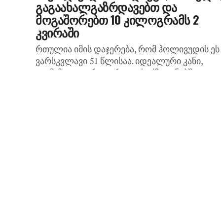
გაგაახალგაზრდავებთ და
მოგაშორებთ 10 კილოგრამს 2
კვირაში
რთულია იმის დაჯერება, რომ ჰოლივუდის ეს
ვარსკვლავი 51 წლისაა. იდეალური კანი,
ლამაზი ფიგურა – არადა, საქმე გენებში კი
არაა(თუმცა ნიკოლს გენების არ დაეწუნება),
არამედ პატარა საიდუმლოში:...