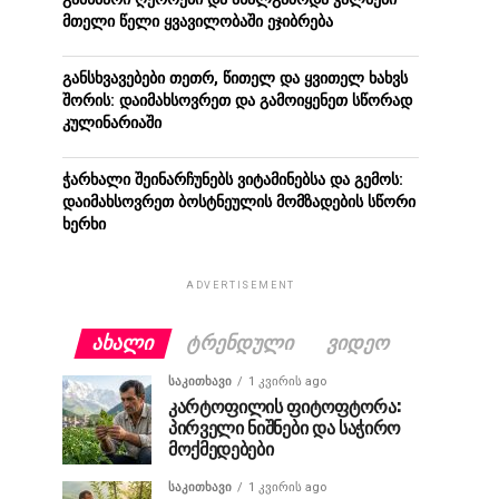
მთელი წელი ყვავილობაში ეჯიბრება
განსხვავებები თეთრ, წითელ და ყვითელ ხახვს
შორის: დაიმახსოვრეთ და გამოიყენეთ სწორად
კულინარიაში
ჭარხალი შეინარჩუნებს ვიტამინებსა და გემოს:
დაიმახსოვრეთ ბოსტნეულის მომზადების სწორი
ხერხი
ADVERTISEMENT
ᲐᲮᲐᲚᲘ
ᲢᲠᲔᲜᲓᲣᲚᲘ
ᲕᲘᲓᲔᲝ
ᲡᲐᲙᲘᲗᲮᲐᲕᲘ
1 კვირის ago
კარტოფილის ფიტოფტორა:
პირველი ნიშნები და საჭირო
მოქმედებები
ᲡᲐᲙᲘᲗᲮᲐᲕᲘ
1 კვირის ago