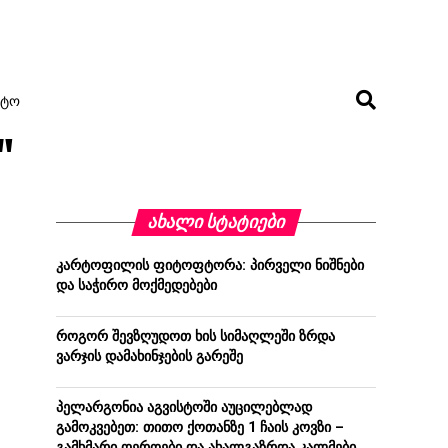
ᲢᲝ
"
ᲐᲮᲐᲚᲘ ᲡᲢᲐᲢᲘᲔᲑᲘ
კარტოფილის ფიტოფტორა: პირველი ნიშნები
და საჭირო მოქმედებები
როგორ შევზღუდოთ ხის სიმაღლეში ზრდა
ვარჯის დამახინჯების გარეშე
პელარგონია აგვისტოში აუცილებლად
გამოკვებეთ: თითო ქოთანზე 1 ჩაის კოვზი –
გამხმარი ღეროები და ახალგაზრდა კალმები