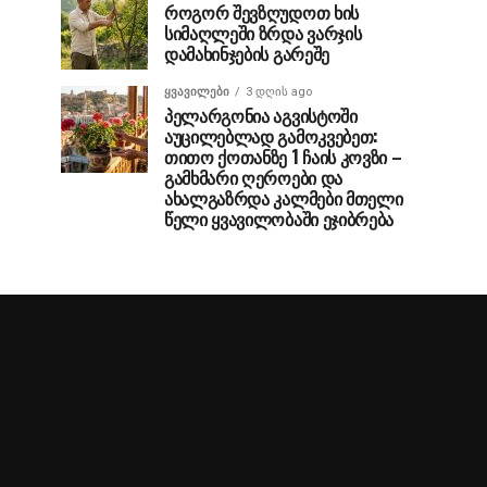
როგორ შევზღუდოთ ხის
სიმაღლეში ზრდა ვარჯის
დამახინჯების გარეშე
ᲧᲕᲐᲕᲘᲚᲔᲑᲘ
3 დღის ago
პელარგონია აგვისტოში
აუცილებლად გამოკვებეთ:
თითო ქოთანზე 1 ჩაის კოვზი –
გამხმარი ღეროები და
ახალგაზრდა კალმები მთელი
წელი ყვავილობაში ეჯიბრება