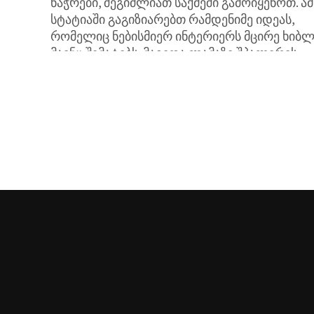
ნაჭრები, შეგიძლიათ საქმეში გამოიყენოთ. ამ
სტატიაში გაგიზიარებთ რამდენიმე იდეას,
რომელიც ნებისმიერ ინტერიერს მცირე ხიბ
მაინც შემატებს. მაგიდა ლამაზი შპალერის
ნაჭერი დაბზარულ მაგიდას...