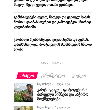
მთელი წელი ყვავილობაში ეჯიბრება
განსხვავებები თეთრ, წითელ და ყვითელ ხახვს
შორის: დაიმახსოვრეთ და გამოიყენეთ სწორად
კულინარიაში
ჭარხალი შეინარჩუნებს ვიტამინებსა და გემოს:
დაიმახსოვრეთ ბოსტნეულის მომზადების სწორი
ხერხი
ADVERTISEMENT
ᲐᲮᲐᲚᲘ
ᲢᲠᲔᲜᲓᲣᲚᲘ
ᲕᲘᲓᲔᲝ
ᲡᲐᲙᲘᲗᲮᲐᲕᲘ
3 დღის ago
კარტოფილის ფიტოფტორა:
პირველი ნიშნები და საჭირო
მოქმედებები
ᲡᲐᲙᲘᲗᲮᲐᲕᲘ
3 დღის ago