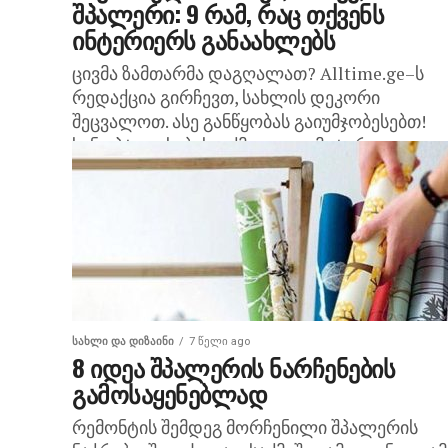
შპალერი: 9 რამ, რაც თქვენს
ინტერიერს განაახლებს
ცივმა ზამთარმა დაგღალათ? Alltime.ge–ს
რედაქცია გირჩევთ, სახლის დეკორი
შეცვალოთ. ასე განწყობას გაიუმჯობესებთ!
სინოპტიკოსების თქმით, კლიმატური
გაზაფხული არც ისე მალე დადგება, მაგრამ 
მოწყენის მიზეზი არაა. უკვე...
ᲡᲐᲮᲚᲘ ᲓᲐ ᲓᲘᲖᲐᲘᲜᲘ
7 წელი ago
8 იდეა შპალერის ნარჩენების
გამოსაყენებლად
რემონტის შემდეგ მორჩენილი შპალერის