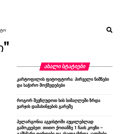
ᲢᲝ
ი"
ᲐᲮᲐᲚᲘ ᲡᲢᲐᲢᲘᲔᲑᲘ
კარტოფილის ფიტოფტორა: პირველი ნიშნები
და საჭირო მოქმედებები
როგორ შევზღუდოთ ხის სიმაღლეში ზრდა
ვარჯის დამახინჯების გარეშე
პელარგონია აგვისტოში აუცილებლად
გამოკვებეთ: თითო ქოთანზე 1 ჩაის კოვზი –
გამხმარი ღეროები და ახალგაზრდა კალმები