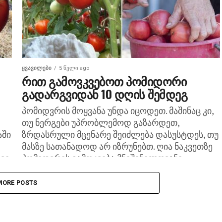
ᲧᲕᲐᲕᲘᲚᲔᲑᲘ
5 წელი ago
რით გამოვკვებოთ პომიდორი
გადარგვიდან 10 დღის შემდეგ
პომიდვრის მოყვანა უნდა იცოდეთ. მაშინაც კი,
თუ ნერგები უპრობლემოდ გაზარდეთ,
აში
ზრდასრული მცენარე შეიძლება დასუსტდეს, თუ
მასზე სათანადოდ არ იზრუნებთ. ღია ნაკვეთზე
ივე
პომიდვრის გამოკვება მნიშვნელოვანი
პროცესია, რომლის...
MORE POSTS