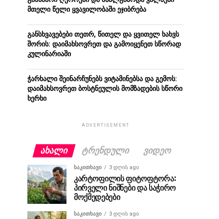
მთელი წელი ყვავილობაში ეჯიბრება
განსხვავებები თეთრ, წითელ და ყვითელ ხახვს
შორის: დაიმახსოვრეთ და გამოიყენეთ სწორად
კულინარიაში
ჭარხალი შეინარჩუნებს ვიტამინებსა და გემოს:
დაიმახსოვრეთ ბოსტნეულის მომზადების სწორი
ხერხი
ADVERTISEMENT
ᲐᲮᲐᲚᲘ
ᲢᲠᲔᲜᲓᲣᲚᲘ
ᲕᲘᲓᲔᲝ
ᲡᲐᲙᲘᲗᲮᲐᲕᲘ
3 დღის ago
კარტოფილის ფიტოფტორა:
პირველი ნიშნები და საჭირო
მოქმედებები
ᲡᲐᲙᲘᲗᲮᲐᲕᲘ
3 დღის ago