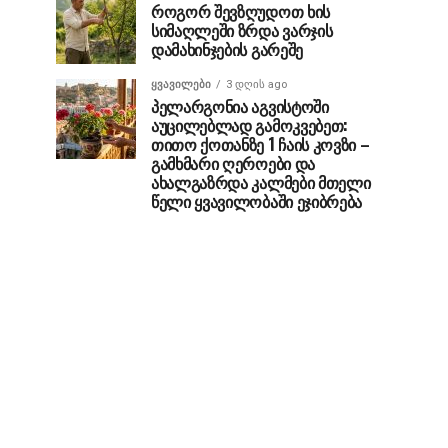
როგორ შევზღუდოთ ხის
სიმაღლეში ზრდა ვარჯის
დამახინჯების გარეშე
ᲧᲕᲐᲕᲘᲚᲔᲑᲘ
3 დღის ago
პელარგონია აგვისტოში
აუცილებლად გამოკვებეთ:
თითო ქოთანზე 1 ჩაის კოვზი –
გამხმარი ღეროები და
ახალგაზრდა კალმები მთელი
წელი ყვავილობაში ეჯიბრება