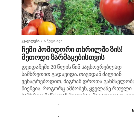
ᲧᲕᲐᲕᲘᲚᲔᲑᲘ
5 წელი ago
ჩემი პომიდორი თხრილში ზის!
მეთოდი ზარმაცებისთვის
დეიდაჩემი 20 წლის წინ საცხოვრებლად
სამხრეთით გადავიდა. თავიდან ძალიან
ვენატრებოდით, მაგრამ დროთა განმავლობ
მიეჩვია. როგორც ამბობენ, ყველაზე რთული
სამხრეთ მიწასთან შეგუებაა. მაგალითად, იგ
პომიდორი მიწის მაღალი...