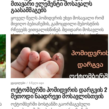
მთავარი ელემენტი მოსავალს
გაასამმაგებს
ყოველ წელს პომიდვრის უხვი მოსავალი რომ
მივიღო ბებიაჩემის, გამოცდილი მებოსტნის
რჩევებს ვითვალისწინებ. მდიდარი მოსავლის
ასაღებად პომიდორს სხვადასხვა სასუქი უნდა
თელ
მიაწოდოთ. ივლისში, როცა პომიდორი
ნაყოფიერებას იწყებს, სწორად...
ᲧᲕᲐᲕᲘᲚᲔᲑᲘ
5 წელი ago
ოქტომბერში პომიდვრის დარგვის 2
მეთოდი ნაადრევი მოსავლისთვის
ს
ოქტომბერში ბოსტანში გაორმაგებული