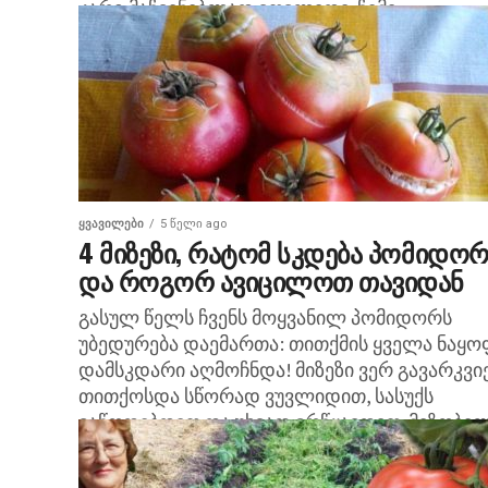
კარგ მაჩვენებლად ვთვლიდი. ჩემი...
ᲧᲕᲐᲕᲘᲚᲔᲑᲘ
5 წელი ago
4 მიზეზი, რატომ სკდება პომიდორ
და როგორ ავიცილოთ თავიდან
გასულ წელს ჩვენს მოყვანილ პომიდორს
უბედურება დაემართა: თითქმის ყველა ნაყო
დამსკდარი აღმოჩნდა! მიზეზი ვერ გავარკვი
თითქოსდა სწორად ვუვლიდით, სასუქს
ვაწოდებდით და უხვად ვრწყავდით. მეზობე
დაგვეხმარა და...