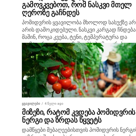
გამოვკვებოთ, რომ ნასკვი მთელ
ღეროზე გაჩნდეს
პომიდვრის ყვავილობა მხოლოდ სასუქზე არ
არის დამოკიდებული. ნასკვი კარგად ჩნდება
მაშინ, როცა კვება, ტენი, ტემპერატურა და
დამტვერვა ერთად მუშაობს. პომიდვრის
ყვავილობა: როგორ დავეხმაროთ ნასკვს მ
ღეროზე...
ᲧᲕᲐᲕᲘᲚᲔᲑᲘ
4 წელი ago
მიზეზი, რატომ კვდება პომიდვრის
ნერგი და ზრდას წყვეტს
დამწყები მებაღეებისთვის პომიდვრის ნერგი