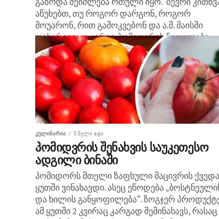
გაზრდა შეიძლება რთული იყო. ბევრი კითხვ
აწუხებთ, თუ როგორ დარგონ, როგორ
მოუარონ, რით გამოკვებონ და ა.შ. მაისში
დასარგავად კარგი პომიდვრის ჩითილები
რომ...
ᲙᲣᲚᲘᲜᲐᲠᲘᲐ
5 წელი ago
პომიდვრის შენახვის საუკეთესო
ადგილი ბინაში
პომიდორს მთელი ზაფხული მაცივრის ქვედ
ყუთში ვინახავდი. ასეც ეწოდება „ბოსტნეული
და ხილის განყოფილება“. ზოგჯერ პროდუქტ
ამ ყუთში 2 კვირაც კარგად შემინახავს, რასაც