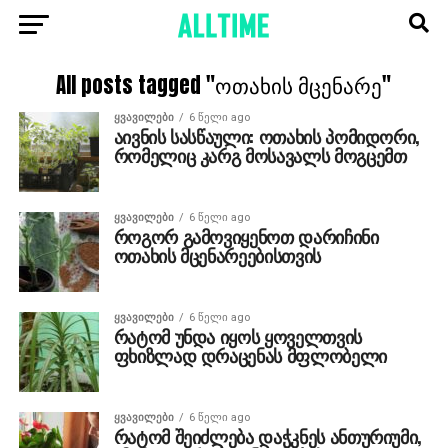
All posts tagged "ოთახის მცენარე"
ᲧᲕᲐᲕᲘᲚᲔᲑᲘ
6 წელი ago
აივნის სასწაული: ოთახის პომიდორი,
რომელიც კარგ მოსავალს მოგცემთ
ᲧᲕᲐᲕᲘᲚᲔᲑᲘ
6 წელი ago
როგორ გამოვიყენოთ დარიჩინი
ოთახის მცენარეებისთვის
ᲧᲕᲐᲕᲘᲚᲔᲑᲘ
6 წელი ago
რატომ უნდა იყოს ყოველთვის
ფხიზლად დრაცენას მფლობელი
ᲧᲕᲐᲕᲘᲚᲔᲑᲘ
6 წელი ago
რატომ შეიძლება დაჭკნეს ანთურიუმი,