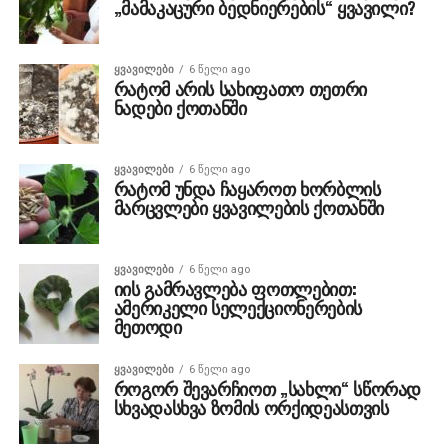
„მამაკაცური ბედნიერების“ ყვავილი?
ᲧᲕᲐᲕᲘᲚᲔᲑᲘ
6 წელი ago
რატომ არის სახიფათო თეთრი
ნადები ქოთანში
ᲧᲕᲐᲕᲘᲚᲔᲑᲘ
6 წელი ago
რატომ უნდა ჩაყაროთ ხორბლის
მარცვლები ყვავილების ქოთანში
ᲧᲕᲐᲕᲘᲚᲔᲑᲘ
6 წელი ago
იის გამრავლება ფოთლებით:
ამერიკელი სელექციონერების
მეთოდი
ᲧᲕᲐᲕᲘᲚᲔᲑᲘ
6 წელი ago
როგორ შევარჩიოთ „სახლი“ სწორად
სხვადასხვა ზომის ორქიდეასთვის