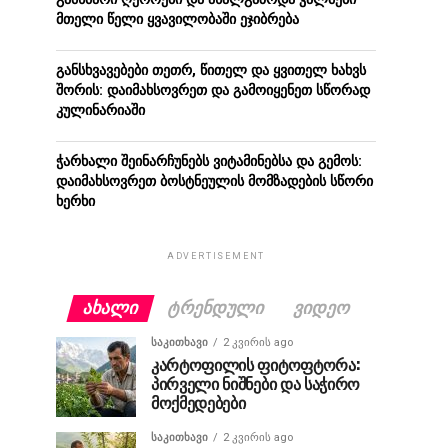
მთელი წელი ყვავილობაში ეჯიბრება
განსხვავებები თეთრ, წითელ და ყვითელ ხახვს
შორის: დაიმახსოვრეთ და გამოიყენეთ სწორად
კულინარიაში
ჭარხალი შეინარჩუნებს ვიტამინებსა და გემოს:
დაიმახსოვრეთ ბოსტნეულის მომზადების სწორი
ხერხი
ADVERTISEMENT
ᲐᲮᲐᲚᲘ
ᲢᲠᲔᲜᲓᲣᲚᲘ
ᲕᲘᲓᲔᲝ
ᲡᲐᲙᲘᲗᲮᲐᲕᲘ
2 კვირის ago
კარტოფილის ფიტოფტორა:
პირველი ნიშნები და საჭირო
მოქმედებები
ᲡᲐᲙᲘᲗᲮᲐᲕᲘ
2 კვირის ago