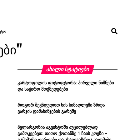
ᲢᲝ
ები"
ᲐᲮᲐᲚᲘ ᲡᲢᲐᲢᲘᲔᲑᲘ
კარტოფილის ფიტოფტორა: პირველი ნიშნები
და საჭირო მოქმედებები
როგორ შევზღუდოთ ხის სიმაღლეში ზრდა
ვარჯის დამახინჯების გარეშე
პელარგონია აგვისტოში აუცილებლად
გამოკვებეთ: თითო ქოთანზე 1 ჩაის კოვზი –
გამხმარი ღეროები და ახალგაზრდა კალმები