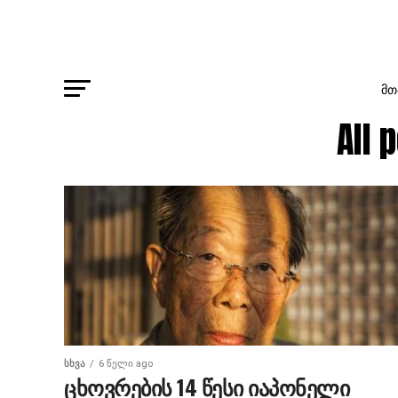
ᲛᲗ
All
ᲡᲮᲕᲐ
6 წელი ago
ცხოვრების 14 წესი იაპონელი