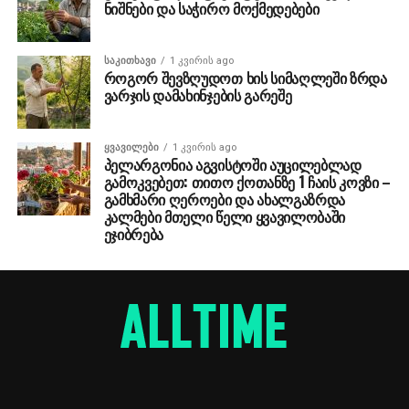
ნიშნები და საჭირო მოქმედებები
ᲡᲐᲙᲘᲗᲮᲐᲕᲘ
1 კვირის ago
როგორ შევზღუდოთ ხის სიმაღლეში ზრდა
ვარჯის დამახინჯების გარეშე
ᲧᲕᲐᲕᲘᲚᲔᲑᲘ
1 კვირის ago
პელარგონია აგვისტოში აუცილებლად
გამოკვებეთ: თითო ქოთანზე 1 ჩაის კოვზი –
გამხმარი ღეროები და ახალგაზრდა
კალმები მთელი წელი ყვავილობაში
ეჯიბრება