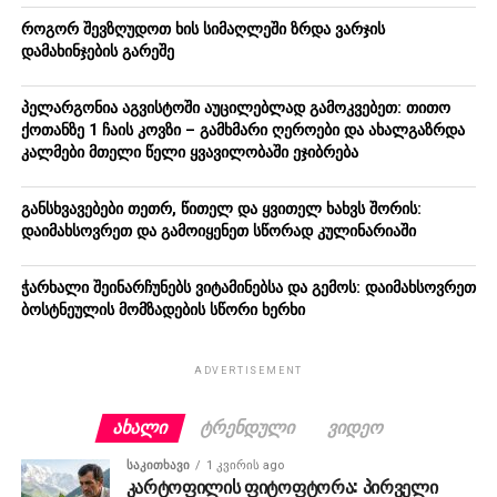
როგორ შევზღუდოთ ხის სიმაღლეში ზრდა ვარჯის
დამახინჯების გარეშე
პელარგონია აგვისტოში აუცილებლად გამოკვებეთ: თითო
ქოთანზე 1 ჩაის კოვზი – გამხმარი ღეროები და ახალგაზრდა
კალმები მთელი წელი ყვავილობაში ეჯიბრება
განსხვავებები თეთრ, წითელ და ყვითელ ხახვს შორის:
დაიმახსოვრეთ და გამოიყენეთ სწორად კულინარიაში
ჭარხალი შეინარჩუნებს ვიტამინებსა და გემოს: დაიმახსოვრეთ
ბოსტნეულის მომზადების სწორი ხერხი
ADVERTISEMENT
ᲐᲮᲐᲚᲘ
ᲢᲠᲔᲜᲓᲣᲚᲘ
ᲕᲘᲓᲔᲝ
ᲡᲐᲙᲘᲗᲮᲐᲕᲘ
1 კვირის ago
კარტოფილის ფიტოფტორა: პირველი