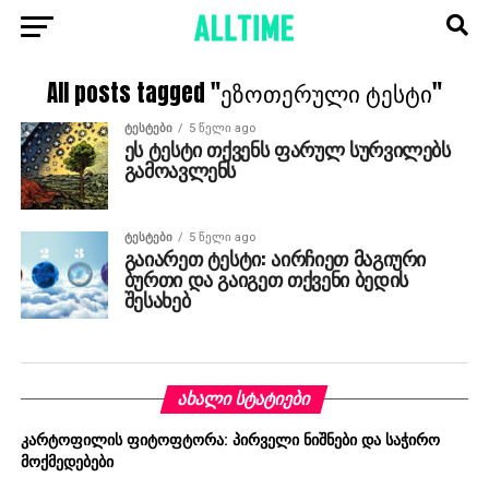
All posts tagged "ეზოთერული ტესტი"
ᲢᲔᲡᲢᲔᲑᲘ
5 წელი ago
ეს ტესტი თქვენს ფარულ სურვილებს
გამოავლენს
ᲢᲔᲡᲢᲔᲑᲘ
5 წელი ago
გაიარეთ ტესტი: აირჩიეთ მაგიური
ბურთი და გაიგეთ თქვენი ბედის
შესახებ
ᲐᲮᲐᲚᲘ ᲡᲢᲐᲢᲘᲔᲑᲘ
კარტოფილის ფიტოფტორა: პირველი ნიშნები და საჭირო
მოქმედებები