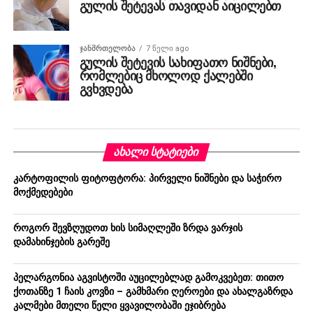
გულის შეტევას თავიდან აიცილებთ
ᲯᲐᲜᲛᲠᲗᲔᲚᲝᲑᲐ
7 წელი ago
გულის შეტევის სახიფათო ნიშნები,
რომლებიც მხოლოდ ქალებში
გვხვდება
ᲐᲮᲐᲚᲘ ᲡᲢᲐᲢᲘᲔᲑᲘ
კარტოფილის ფიტოფტორა: პირველი ნიშნები და საჭირო
მოქმედებები
როგორ შევზღუდოთ ხის სიმაღლეში ზრდა ვარჯის
დამახინჯების გარეშე
პელარგონია აგვისტოში აუცილებლად გამოკვებეთ: თითო
ქოთანზე 1 ჩაის კოვზი – გამხმარი ღეროები და ახალგაზრდა
კალმები მთელი წელი ყვავილობაში ეჯიბრება