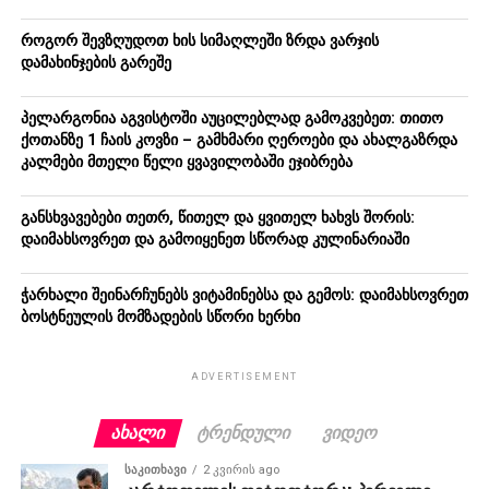
როგორ შევზღუდოთ ხის სიმაღლეში ზრდა ვარჯის
დამახინჯების გარეშე
პელარგონია აგვისტოში აუცილებლად გამოკვებეთ: თითო
ქოთანზე 1 ჩაის კოვზი – გამხმარი ღეროები და ახალგაზრდა
კალმები მთელი წელი ყვავილობაში ეჯიბრება
განსხვავებები თეთრ, წითელ და ყვითელ ხახვს შორის:
დაიმახსოვრეთ და გამოიყენეთ სწორად კულინარიაში
ჭარხალი შეინარჩუნებს ვიტამინებსა და გემოს: დაიმახსოვრეთ
ბოსტნეულის მომზადების სწორი ხერხი
ADVERTISEMENT
ᲐᲮᲐᲚᲘ
ᲢᲠᲔᲜᲓᲣᲚᲘ
ᲕᲘᲓᲔᲝ
ᲡᲐᲙᲘᲗᲮᲐᲕᲘ
2 კვირის ago