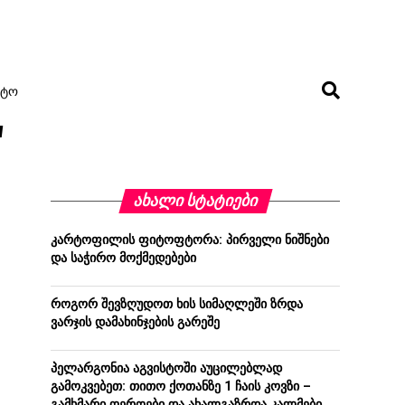
ᲢᲝ
"
ᲐᲮᲐᲚᲘ ᲡᲢᲐᲢᲘᲔᲑᲘ
კარტოფილის ფიტოფტორა: პირველი ნიშნები
და საჭირო მოქმედებები
როგორ შევზღუდოთ ხის სიმაღლეში ზრდა
ვარჯის დამახინჯების გარეშე
პელარგონია აგვისტოში აუცილებლად
გამოკვებეთ: თითო ქოთანზე 1 ჩაის კოვზი –
გამხმარი ღეროები და ახალგაზრდა კალმები