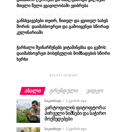
მთელი წელი ყვავილობაში ეჯიბრება
განსხვავებები თეთრ, წითელ და ყვითელ ხახვს
შორის: დაიმახსოვრეთ და გამოიყენეთ სწორად
კულინარიაში
ჭარხალი შეინარჩუნებს ვიტამინებსა და გემოს:
დაიმახსოვრეთ ბოსტნეულის მომზადების სწორი
ხერხი
ADVERTISEMENT
ᲐᲮᲐᲚᲘ
ᲢᲠᲔᲜᲓᲣᲚᲘ
ᲕᲘᲓᲔᲝ
ᲡᲐᲙᲘᲗᲮᲐᲕᲘ
2 კვირის ago
კარტოფილის ფიტოფტორა:
პირველი ნიშნები და საჭირო
მოქმედებები
ᲡᲐᲙᲘᲗᲮᲐᲕᲘ
2 კვირის ago