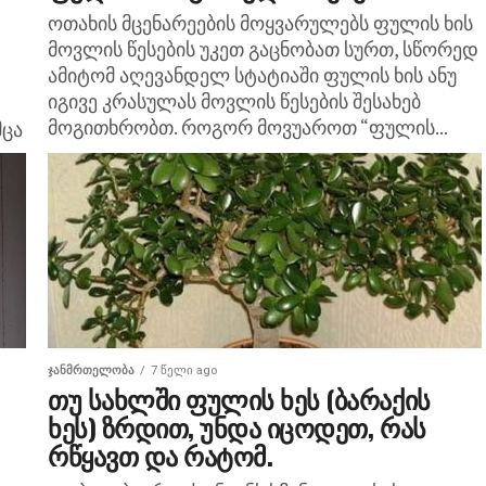
ოთახის მცენარეების მოყვარულებს ფულის ხის
მოვლის წესების უკეთ გაცნობათ სურთ, სწორედ
ამიტომ აღევანდელ სტატიაში ფულის ხის ანუ
იგივე კრასულას მოვლის წესების შესახებ
მოგითხრობთ. როგორ მოვუაროთ “ფულის...
მცა
ᲯᲐᲜᲛᲠᲗᲔᲚᲝᲑᲐ
7 წელი ago
თუ სახლში ფულის ხეს (ბარაქის
ხეს) ზრდით, უნდა იცოდეთ, რას
რწყავთ და რატომ.