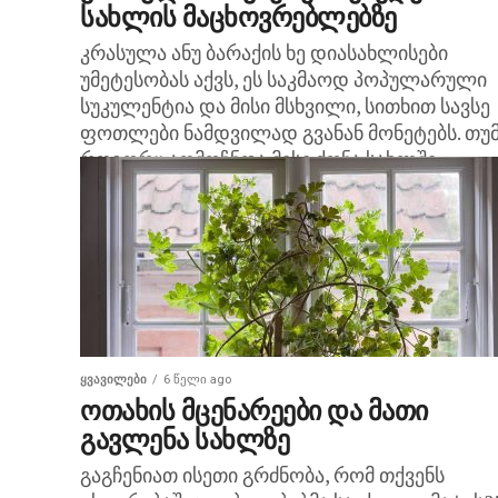
სახლის მაცხოვრებლებზე
კრასულა ანუ ბარაქის ხე დიასახლისები
უმეტესობას აქვს, ეს საკმაოდ პოპულარული
სუკულენტია და მისი მსხვილი, სითხით სავსე
ფოთლები ნამდვილად გვანან მონეტებს. თუ
როგორც აღმოჩნდა მისი ქონა სახლში...
ᲧᲕᲐᲕᲘᲚᲔᲑᲘ
6 წელი ago
ოთახის მცენარეები და მათი
გავლენა სახლზე
გაგჩენიათ ისეთი გრძნობა, რომ თქვენს