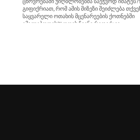
ცხოვრებაში უიღბლობებმა საეჭვოდ იმატეს?
გიფიქრიათ, რომ ამის მიზეზი შეიძლება თქვე
საყვარელი ოთახის მცენარეების ქოთნებში
იმალებოდეს?! დღეს ჩვენი რედაქცია
მოგითხრობთ რომელ მცენარეს...