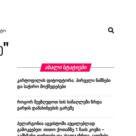
ᲢᲝ
ე"
ᲐᲮᲐᲚᲘ ᲡᲢᲐᲢᲘᲔᲑᲘ
კარტოფილის ფიტოფტორა: პირველი ნიშნები
და საჭირო მოქმედებები
როგორ შევზღუდოთ ხის სიმაღლეში ზრდა
ვარჯის დამახინჯების გარეშე
პელარგონია აგვისტოში აუცილებლად
გამოკვებეთ: თითო ქოთანზე 1 ჩაის კოვზი –
გამხმარი ღეროები და ახალგაზრდა კალმები