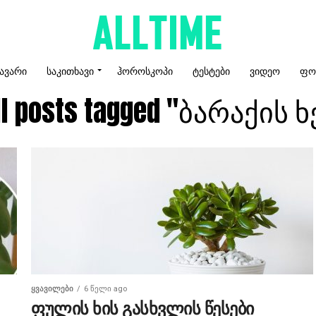
ᲐᲕᲐᲠᲘ
ᲡᲐᲙᲘᲗᲮᲐᲕᲘ
ᲰᲝᲠᲝᲡᲙᲝᲞᲘ
ᲢᲔᲡᲢᲔᲑᲘ
ᲕᲘᲓᲔᲝ
ᲤᲝ
ll posts tagged "ბარაქის ხ
ᲧᲕᲐᲕᲘᲚᲔᲑᲘ
6 წელი ago
ფულის ხის გასხვლის წესები