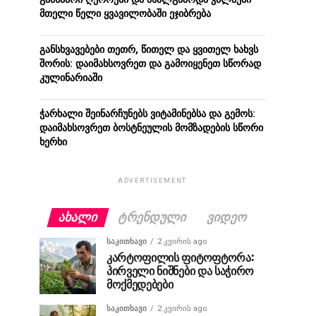
მთელი წელი ყვავილობაში ეჯიბრება
განსხვავებები თეთრ, წითელ და ყვითელ ხახვს
შორის: დაიმახსოვრეთ და გამოიყენეთ სწორად
კულინარიაში
ჭარხალი შეინარჩუნებს ვიტამინებსა და გემოს:
დაიმახსოვრეთ ბოსტნეულის მომზადების სწორი
ხერხი
ADVERTISEMENT
ᲐᲮᲐᲚᲘ
ᲢᲠᲔᲜᲓᲣᲚᲘ
ᲕᲘᲓᲔᲝ
ᲡᲐᲙᲘᲗᲮᲐᲕᲘ
2 კვირის ago
კარტოფილის ფიტოფტორა:
პირველი ნიშნები და საჭირო
მოქმედებები
ᲡᲐᲙᲘᲗᲮᲐᲕᲘ
2 კვირის ago