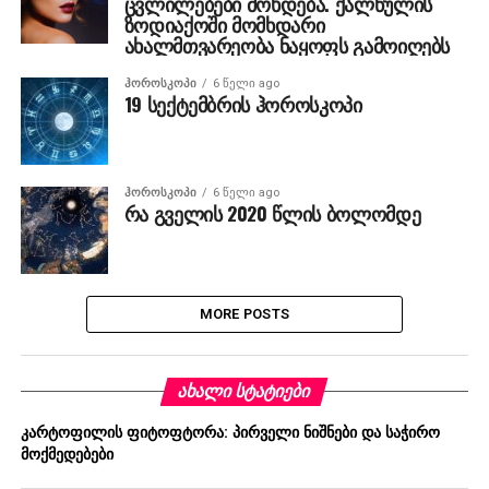
ცვლილებები მოხდება. ქალწულის
ზოდიაქოში მომხდარი
ახალმთვარეობა ნაყოფს გამოიღებს
ᲰᲝᲠᲝᲡᲙᲝᲞᲘ
6 წელი ago
19 სექტემბრის ჰოროსკოპი
ᲰᲝᲠᲝᲡᲙᲝᲞᲘ
6 წელი ago
რა გველის 2020 წლის ბოლომდე
MORE POSTS
ᲐᲮᲐᲚᲘ ᲡᲢᲐᲢᲘᲔᲑᲘ
კარტოფილის ფიტოფტორა: პირველი ნიშნები და საჭირო
მოქმედებები