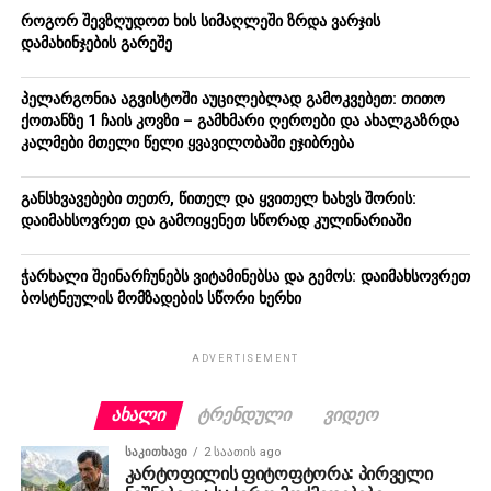
როგორ შევზღუდოთ ხის სიმაღლეში ზრდა ვარჯის
დამახინჯების გარეშე
პელარგონია აგვისტოში აუცილებლად გამოკვებეთ: თითო
ქოთანზე 1 ჩაის კოვზი – გამხმარი ღეროები და ახალგაზრდა
კალმები მთელი წელი ყვავილობაში ეჯიბრება
განსხვავებები თეთრ, წითელ და ყვითელ ხახვს შორის:
დაიმახსოვრეთ და გამოიყენეთ სწორად კულინარიაში
ჭარხალი შეინარჩუნებს ვიტამინებსა და გემოს: დაიმახსოვრეთ
ბოსტნეულის მომზადების სწორი ხერხი
ADVERTISEMENT
ᲐᲮᲐᲚᲘ
ᲢᲠᲔᲜᲓᲣᲚᲘ
ᲕᲘᲓᲔᲝ
ᲡᲐᲙᲘᲗᲮᲐᲕᲘ
2 საათის ago
კარტოფილის ფიტოფტორა: პირველი