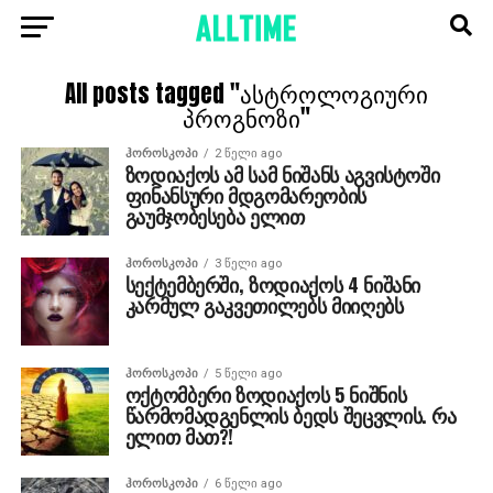
All posts tagged "ასტროლოგიური
პროგნოზი"
ᲰᲝᲠᲝᲡᲙᲝᲞᲘ
2 წელი ago
ზოდიაქოს ამ სამ ნიშანს აგვისტოში
ფინანსური მდგომარეობის
გაუმჯობესება ელით
ᲰᲝᲠᲝᲡᲙᲝᲞᲘ
3 წელი ago
სექტემბერში, ზოდიაქოს 4 ნიშანი
კარმულ გაკვეთილებს მიიღებს
ᲰᲝᲠᲝᲡᲙᲝᲞᲘ
5 წელი ago
ოქტომბერი ზოდიაქოს 5 ნიშნის
წარმომადგენლის ბედს შეცვლის. რა
ელით მათ?!
ᲰᲝᲠᲝᲡᲙᲝᲞᲘ
6 წელი ago