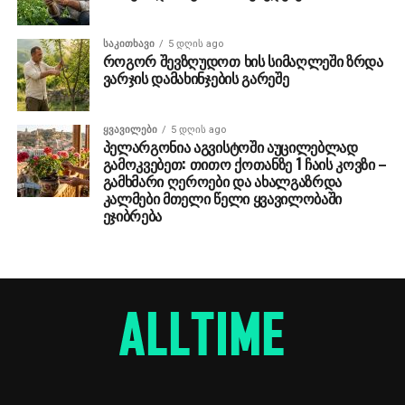
ᲡᲐᲙᲘᲗᲮᲐᲕᲘ
5 დღის ago
როგორ შევზღუდოთ ხის სიმაღლეში ზრდა
ვარჯის დამახინჯების გარეშე
ᲧᲕᲐᲕᲘᲚᲔᲑᲘ
5 დღის ago
პელარგონია აგვისტოში აუცილებლად
გამოკვებეთ: თითო ქოთანზე 1 ჩაის კოვზი –
გამხმარი ღეროები და ახალგაზრდა
კალმები მთელი წელი ყვავილობაში
ეჯიბრება