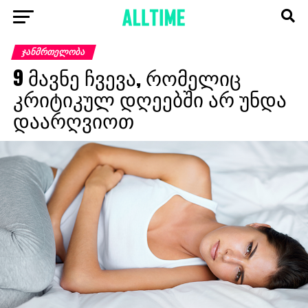
ᲯᲐᲜᲛᲠᲗᲔᲚᲝᲑᲐ
9 მავნე ჩვევა, რომელიც
კრიტიკულ დღეებში არ უნდა
დაარღვიოთ