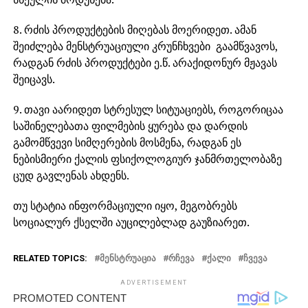
8. რძის პროდუქტების მიღებას მოერიდეთ. ამან
შეიძლება მენსტრუაციული კრუნჩხვები გაამწვავოს,
რადგან რძის პროდუქტები ე.წ. არაქიდონურ მჟავას
შეიცავს.
9. თავი აარიდეთ სტრესულ სიტუაციებს, როგორიცაა
საშინელებათა ფილმების ყურება და დარდის
გამომწვევი სიმღერების მოსმენა, რადგან ეს
ნებისმიერი ქალის ფსიქოლოგიურ ჯანმრთელობაზე
ცუდ გავლენას ახდენს.
თუ სტატია ინფორმაციული იყო, მეგობრებს
სოციალურ ქსელში აუცილებლად გაუზიარეთ.
RELATED TOPICS:
ᲛᲔᲜᲡᲢᲠᲣᲐᲪᲘᲐ
ᲠᲩᲔᲕᲐ
ᲥᲐᲚᲘ
ᲩᲕᲔᲕᲐ
ADVERTISEMENT