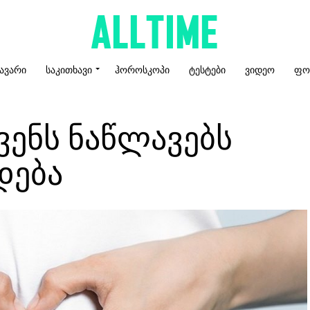
ᲐᲕᲐᲠᲘ
ᲡᲐᲙᲘᲗᲮᲐᲕᲘ
ᲰᲝᲠᲝᲡᲙᲝᲞᲘ
ᲢᲔᲡᲢᲔᲑᲘ
ᲕᲘᲓᲔᲝ
ᲤᲝ
ქვენს ნაწლავებს
დება