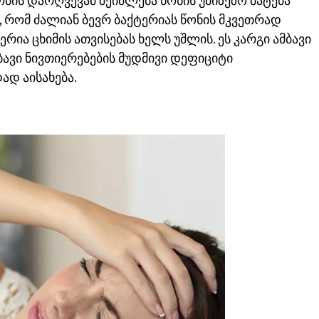
აობის დარღვევამ შეიძლება წონის უმიზეზო მატება
ს, რომ ძალიან ბევრ ბაქტერიას წონის მკვეთრად
რია ცხიმის ათვისებას ხელს უშლის. ეს კარგი ამბავი
ბავი ნივთიერებების მუდმივი დეფიციტი
დ აისახება.