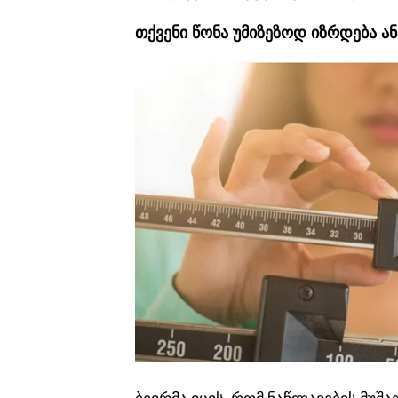
თქვენი წონა უმიზეზოდ იზრდება ა