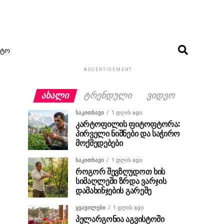
ᲢᲝ
ADVERTISEMENT
ᲐᲮᲐᲚᲘ
ᲢᲠᲔᲜᲓᲣᲚᲘ
ᲕᲘᲓᲔᲝ
ᲡᲐᲙᲘᲗᲮᲐᲕᲘ
1 დღის ago
კარტოფილის ფიტოფტორა:
პირველი ნიშნები და საჭირო
მოქმედებები
ᲡᲐᲙᲘᲗᲮᲐᲕᲘ
1 დღის ago
როგორ შევზღუდოთ ხის
სიმაღლეში ზრდა ვარჯის
დამახინჯების გარეშე
ᲧᲕᲐᲕᲘᲚᲔᲑᲘ
1 დღის ago
პელარგონია აგვისტოში