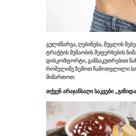
გულძმარვა, ღებინება, მუცლის შებ
ტრაქტის მუშაობის შეფერხების ნიშან
დისკომფორტი, განსაკუთრებით ნახ
რომელიმე ზემოთ ჩამოთვლილი სი
მიმართოთ.
თქვენ არაჯანსაღი საკვები „გიზიდ