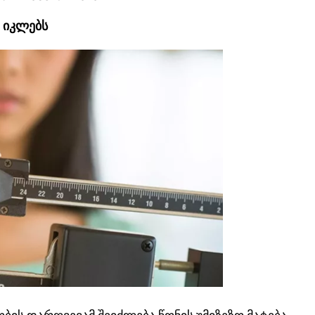
ნ იკლებს