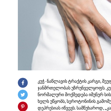
კუჭ–ნაწლავის ტრაქტის კარგი, შე
ჯანმრთელობას უზრუნველყოფს. კუჭ
ნორმალური მოქმედება იმუნურ სისტ
ხელს უწყობს, სეროტონინის გამო
დეპრესიას იწვევს. სამწუხაროდ, „