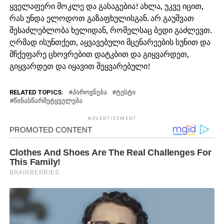
ყველაფერი მოკლე და გასაგებია! ახლა, უკვე იცით,
რას უნდა ელოდოთ გაზაფხულისგან. არ გაუშვათ
შესაძლებლობა ხელიდან, რომელსაც ბედი გაძლევთ.
ღრმად ისუნთქეთ, აყვავებული მცენარეების სუნით და
მჩქეფარე ცხოვრებით დატკბით და გიყვარდეთ,
გიყვარდეთ და იყავით შეყვარებული!
RELATED TOPICS:
ᲞᲘᲠᲝᲕᲜᲔᲑᲐ
ᲢᲔᲡᲢᲘ
ᲬᲘᲜᲐᲡᲬᲐᲠᲛᲔᲢᲧᲕᲔᲚᲔᲑᲐ
ADVERTISEMENT