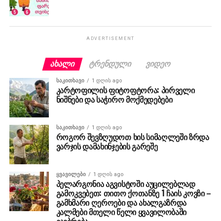
ADVERTISEMENT
ᲐᲮᲐᲚᲘ
ᲢᲠᲔᲜᲓᲣᲚᲘ
ᲕᲘᲓᲔᲝ
ᲡᲐᲙᲘᲗᲮᲐᲕᲘ
1 დღის ago
კარტოფილის ფიტოფტორა: პირველი
ნიშნები და საჭირო მოქმედებები
ᲡᲐᲙᲘᲗᲮᲐᲕᲘ
1 დღის ago
როგორ შევზღუდოთ ხის სიმაღლეში ზრდა
ვარჯის დამახინჯების გარეშე
ᲧᲕᲐᲕᲘᲚᲔᲑᲘ
1 დღის ago
პელარგონია აგვისტოში აუცილებლად
გამოკვებეთ: თითო ქოთანზე 1 ჩაის კოვზი –
გამხმარი ღეროები და ახალგაზრდა
კალმები მთელი წელი ყვავილობაში
ეჯიბრება