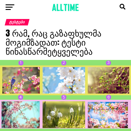
ᲢᲔᲡᲢᲔᲑᲘ
3 რამ, რაც გაზაფხულმა
მოგიმზადათ: ტესტი
წინასწარმეტყველება