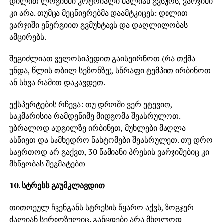
დილით ლოგინში კოტრიალი ძალიან გვსურს, ვარჯიში
კი არა. თუმცა მეცნიერებმა დაამტკიცეს: დილით
ვარჯიში ენერგიით გვმუხტავს და დაღლილობას
ამცირებს.
შეგიძლიათ ველოსიპედით გაისეირნოთ (რა თქმა
უნდა, წლის თბილ სეზონზე), სწრაფი ტემპით ირბინოთ
ან სხვა რამით დაკავდეთ.
ექსპერტების რჩევა: თუ დროში ვერ ეტევით,
საკმარისია რამდენიმე მიდგომა შეასრულოთ.
უბრალოდ ადგილზე ირბინეთ, მუხლები მაღლა
ასწიეთ და სამხედრო ნახტომები შეასრულეთ. თუ დრო
საერთოდ არ გაქვთ, 30 წამიანი პრესის ვარჯიშებიც კი
მხნეობას შეგმატებთ.
10. სტრესს გაუმკლავდით
თითოეულ ჩვენგანს სტრესის წყარო აქვს, ზოგჯერ
ძალიან სერიოზულიც. განცდები არა მხოლოდ