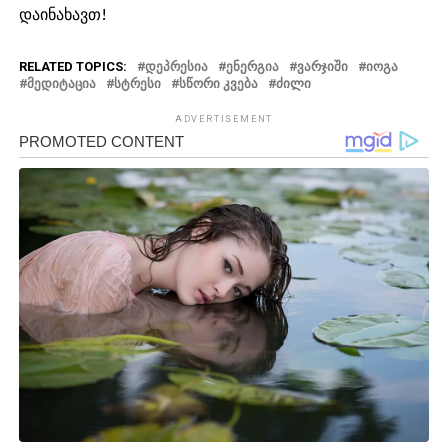
დაინახავთ!
RELATED TOPICS:
ᲓᲔᲞᲠᲔᲡᲘᲐ
ᲔᲜᲔᲠᲒᲘᲐ
ᲕᲐᲠᲯᲘᲨᲘ
ᲘᲝᲒᲐ
ᲛᲔᲓᲘᲢᲐᲪᲘᲐ
ᲡᲢᲠᲔᲡᲘ
ᲡᲬᲝᲠᲘ ᲙᲕᲔᲑᲐ
ᲫᲘᲚᲘ
ADVERTISEMENT