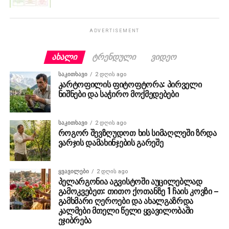
ADVERTISEMENT
ᲐᲮᲐᲚᲘ
ᲢᲠᲔᲜᲓᲣᲚᲘ
ᲕᲘᲓᲔᲝ
ᲡᲐᲙᲘᲗᲮᲐᲕᲘ
2 დღის ago
კარტოფილის ფიტოფტორა: პირველი
ნიშნები და საჭირო მოქმედებები
ᲡᲐᲙᲘᲗᲮᲐᲕᲘ
2 დღის ago
როგორ შევზღუდოთ ხის სიმაღლეში ზრდა
ვარჯის დამახინჯების გარეშე
ᲧᲕᲐᲕᲘᲚᲔᲑᲘ
2 დღის ago
პელარგონია აგვისტოში აუცილებლად
გამოკვებეთ: თითო ქოთანზე 1 ჩაის კოვზი –
გამხმარი ღეროები და ახალგაზრდა
კალმები მთელი წელი ყვავილობაში
ეჯიბრება