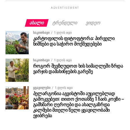
ADVERTISEMENT
ᲐᲮᲐᲚᲘ
ᲢᲠᲔᲜᲓᲣᲚᲘ
ᲕᲘᲓᲔᲝ
ᲡᲐᲙᲘᲗᲮᲐᲕᲘ
1 დღის ago
კარტოფილის ფიტოფტორა: პირველი
ნიშნები და საჭირო მოქმედებები
ᲡᲐᲙᲘᲗᲮᲐᲕᲘ
1 დღის ago
როგორ შევზღუდოთ ხის სიმაღლეში ზრდა
ვარჯის დამახინჯების გარეშე
ᲧᲕᲐᲕᲘᲚᲔᲑᲘ
1 დღის ago
პელარგონია აგვისტოში აუცილებლად
გამოკვებეთ: თითო ქოთანზე 1 ჩაის კოვზი –
გამხმარი ღეროები და ახალგაზრდა
კალმები მთელი წელი ყვავილობაში
ეჯიბრება