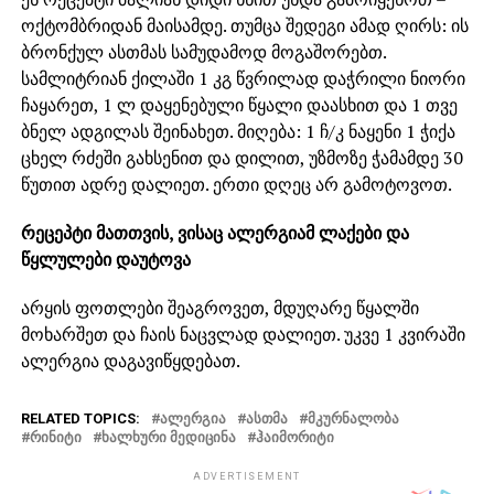
ოქტომბრიდან მაისამდე. თუმცა შედეგი ამად ღირს: ის
ბრონქულ ასთმას სამუდამოდ მოგაშორებთ.
სამლიტრიან ქილაში 1 კგ წვრილად დაჭრილი ნიორი
ჩაყარეთ, 1 ლ დაყენებული წყალი დაასხით და 1 თვე
ბნელ ადგილას შეინახეთ. მიღება: 1 ჩ/კ ნაყენი 1 ჭიქა
ცხელ რძეში გახსენით და დილით, უზმოზე ჭამამდე 30
წუთით ადრე დალიეთ. ერთი დღეც არ გამოტოვოთ.
რეცეპტი მათთვის, ვისაც ალერგიამ ლაქები და
წყლულები დაუტოვა
არყის ფოთლები შეაგროვეთ, მდუღარე წყალში
მოხარშეთ და ჩაის ნაცვლად დალიეთ. უკვე 1 კვირაში
ალერგია დაგავიწყდებათ.
RELATED TOPICS:
ᲐᲚᲔᲠᲒᲘᲐ
ᲐᲡᲗᲛᲐ
ᲛᲙᲣᲠᲜᲐᲚᲝᲑᲐ
ᲠᲘᲜᲘᲢᲘ
ᲮᲐᲚᲮᲣᲠᲘ ᲛᲔᲓᲘᲪᲘᲜᲐ
ᲰᲐᲘᲛᲝᲠᲘᲢᲘ
ADVERTISEMENT