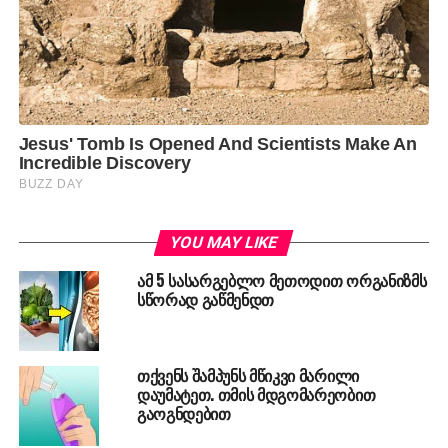
YOU MAY LIKE
ამ 5 სასარგებლო მეთოდით ორგანიზმს
სწორად გაწმენდთ
თქვენს შამპუნს მწიკვი მარილი
დაუმატეთ. თმის მდგომარეობით
გაოგნდებით