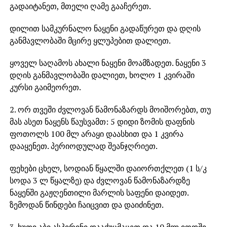
გადაიტანეთ, მთელი ღამე გააჩერეთ.
დილით სამკურნალო ნაყენი გადაწურეთ და დღის
განმავლობაში მცირე ყლუპებით დალიეთ.
ყოველ საღამოს ახალი ნაყენი მოამზადეთ. ნაყენი 3
დღის განმავლობაში დალიეთ, ხოლო 1 კვირაში
კურსი გაიმეორეთ.
2. ორ თვეში ძვლოვან წამონაზარდს მოიშორებთ, თუ
მას ასეთ ნაყენს წაუსვამთ: 5 დიდი ზომის დაფნის
ფოთოლს 100 მლ არაყი დაასხით და 1 კვირა
დააყენეთ. პერიოდულად შეანჯღრიეთ.
ფეხები ცხელ, სოდიან წყალში დაიორთქლეთ (1 ს/კ
სოდა 3 ლ წყალზე) და ძვლოვან წამონაზარდზე
ნაყენში გაჟღენთილი მარლის საფენი დაიდეთ.
ზემოდან წინდები ჩაიცვით და დაიძინეთ.
3. ხუთი აბი ასპირინი დააქუცმაცეთ და 10 მლ იოდში