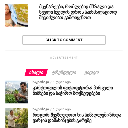
მცენარეები, რომლებიც მშრალი და
სველი ხველის დროს საინჰალაციოდ
შეგიძლიათ გამოიყენოთ
CLICK TO COMMENT
ADVERTISEMENT
ᲐᲮᲐᲚᲘ
ᲢᲠᲔᲜᲓᲣᲚᲘ
ᲕᲘᲓᲔᲝ
ᲡᲐᲙᲘᲗᲮᲐᲕᲘ
1 დღის ago
კარტოფილის ფიტოფტორა: პირველი
ნიშნები და საჭირო მოქმედებები
ᲡᲐᲙᲘᲗᲮᲐᲕᲘ
1 დღის ago
როგორ შევზღუდოთ ხის სიმაღლეში ზრდა
ვარჯის დამახინჯების გარეშე