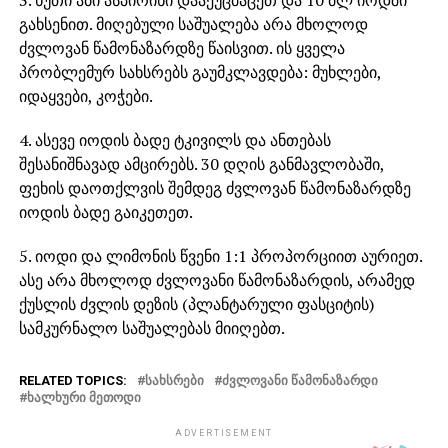
გახსენით. მიღებული საშუალება არა მხოლოდ
ძვლოვან წამონაზარდზე წაისვით. ის ყველა
პრობლემურ სახსრებს გაუმკლავდება: მუხლები,
იდაყვები, კოჭები.
4. ასევე იოდის ბადე ტკივილს და ანთებას
შესანიშნავად ამცირებს. 30 დღის განმავლობაში,
ფეხის დაოთქლვის შემდეგ ძვლოვან წამონაზარდზე
იოდის ბადე გაიკეთეთ.
5. იოდი და ლიმონის წვენი 1:1 პროპორციით აურიეთ.
ასე არა მხოლოდ ძვლოვანი წამონაზარდის, არამედ
ქუსლის ძვლის დეზის (პლანტარული ფასციტის)
სამკურნალო საშუალებას მიიღებთ.
RELATED TOPICS:
ᲡᲐᲮᲡᲠᲔᲑᲘ
ᲫᲕᲚᲝᲕᲐᲜᲘ ᲬᲐᲛᲝᲜᲐᲖᲐᲠᲓᲘ
ᲮᲐᲚᲮᲣᲠᲘ ᲛᲔᲗᲝᲓᲘ
ADVERTISEMENT