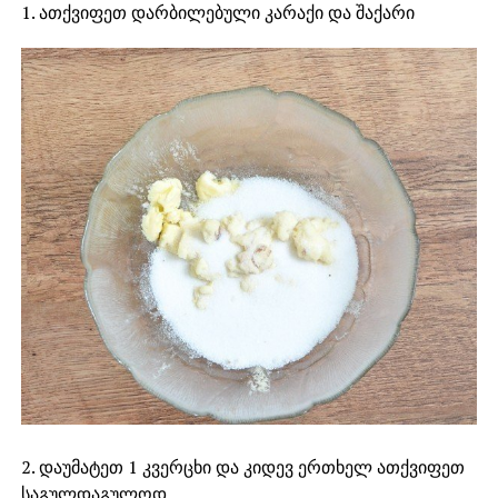
1. ათქვიფეთ დარბილებული კარაქი და შაქარი
2. დაუმატეთ 1 კვერცხი და კიდევ ერთხელ ათქვიფეთ
საგულდაგულოდ