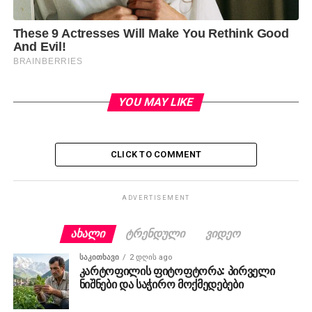
YOU MAY LIKE
CLICK TO COMMENT
ADVERTISEMENT
ᲐᲮᲐᲚᲘ
ᲢᲠᲔᲜᲓᲣᲚᲘ
ᲕᲘᲓᲔᲝ
ᲡᲐᲙᲘᲗᲮᲐᲕᲘ
2 დღის ago
კარტოფილის ფიტოფტორა: პირველი
ნიშნები და საჭირო მოქმედებები