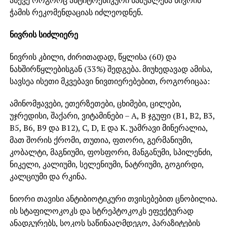
ასევე როგორც ანტიტოქსიკური საშუალება ნივრის
ჭამის რეკომენდაციას იძლეოდნენ.
ნივრის სიძლიერე
ნივრის კბილი, ძირითადად, წყლისა (60) და
ნახშირწყლებისგან (33%) შედგება. მიუხედავად ამისა,
სავსეა ისეთი მკვებავი ნივთიერებებით, როგორიცაა:
ამინომჟავები, ეთერზეთები, ცხიმები, ცილები,
უჯრედისი, შაქარი, ვიტამინები – A, B ჯგუფი (B1, B2, B3,
B5, B6, B9 და B12), C, D, E და K. უამრავი მინერალია,
მათ შორის ქრომი, თუთია, ფთორი, გერმანიუმი,
კობალტი, მაგნიუმი, ფოსფორი, მანგანუმი, სპილენძი,
ნიკელი, კალიუმი, სელენიუმი, ნატრიუმი, გოგირდი,
კალციუმი და რკინა.
ნიორი თავისი ანტიბიოტიკური თვისებებით ცნობილია.
ის სტაფილოკოკს და სტრეპტოკოკს ეფექტურად
ანადგურებს, სოკოს საწინააღმდეგო, პარაზიტების