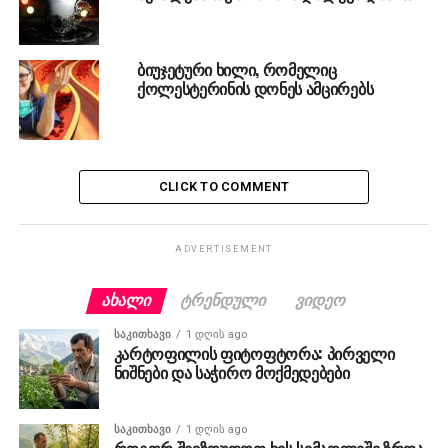
ბიუჯეტური ხილი, რომელიც
ქოლესტერინის დონეს ამცირებს
CLICK TO COMMENT
ADVERTISEMENT
ᲐᲮᲐᲚᲘ
ᲢᲠᲔᲜᲓᲣᲚᲘ
ᲕᲘᲓᲔᲝ
ᲡᲐᲙᲘᲗᲮᲐᲕᲘ
1 დღის ago
კარტოფილის ფიტოფტორა: პირველი
ნიშნები და საჭირო მოქმედებები
ᲡᲐᲙᲘᲗᲮᲐᲕᲘ
1 დღის ago