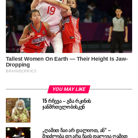
YOU MAY LIKE
15 რჩევა – გზა რკინის
ჯანმრთელობისკენ
„ღამით ჩაი არ დალიოთ, ან“ –
შეიძლება თუ არა ჩაის დალევა ღამით