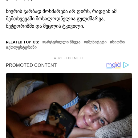
ნივრის ჭარბად მოხმარება არ ღირს, რადგან ამ
შემთხვევაში მოსალოდნელია გულძმარვა,
მეტეორიზმი და მუცლის ტკივილი.
RELATED TOPICS:
ᲐᲠᲢᲔᲠᲘᲣᲚᲘ ᲬᲜᲔᲕᲐ
ᲘᲛᲣᲜᲘᲢᲔᲢᲘ
ᲜᲘᲝᲠᲘ
ᲥᲝᲚᲔᲡᲢᲔᲠᲘᲜᲘ
ADVERTISEMENT