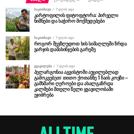
ᲡᲐᲙᲘᲗᲮᲐᲕᲘ
7 დღის ago
კარტოფილის ფიტოფტორა: პირველი
ნიშნები და საჭირო მოქმედებები
ᲡᲐᲙᲘᲗᲮᲐᲕᲘ
7 დღის ago
როგორ შევზღუდოთ ხის სიმაღლეში ზრდა
ვარჯის დამახინჯების გარეშე
ᲧᲕᲐᲕᲘᲚᲔᲑᲘ
7 დღის ago
პელარგონია აგვისტოში აუცილებლად
გამოკვებეთ: თითო ქოთანზე 1 ჩაის კოვზი –
გამხმარი ღეროები და ახალგაზრდა
კალმები მთელი წელი ყვავილობაში
ეჯიბრება