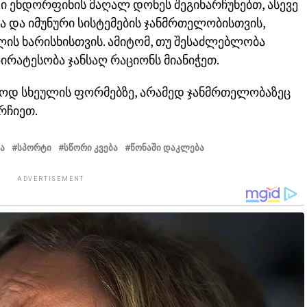
ი ენდორფინის მაღალ დონეს შეგინარჩუნებთ, ასევე
და იმუნური სისტემების ჯანმრთელობისთვის,
ის ხარისხისთვის. ამიტომ, თუ შესაძლებლობა
ირატესობა ჯანსაღ რაციონს მიანიჭეთ.
ოდ სხეულის ფორმებზე, არამედ ჯანმრთელობაზეც
რჩიეთ.
Ა
ᲡᲞᲝᲠᲢᲘ
ᲡᲬᲝᲠᲘ ᲙᲕᲔᲑᲐ
ᲬᲝᲜᲐᲨᲘ ᲓᲐᲙᲚᲔᲑᲐ
ADVERTISEMENT