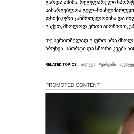
გარდა ამისა, რეგულარული სპორტ
სასარგებლოა გულ–სისხლძარღვთა 
ფსიქიკური ჯანმრთელობისა და ძილ
გაქვთ, მხოლოდ ერთი აირჩიოთ, უპ
თუ სერიოზულად გსურთ არა მხოლ
ზრუნვა, სპორტი და სწორი კვება აი
RELATED TOPICS:
ᲓᲘᲔᲢᲐ
ᲕᲐᲠᲯᲘᲨᲘ
ᲙᲕᲚᲔᲕ