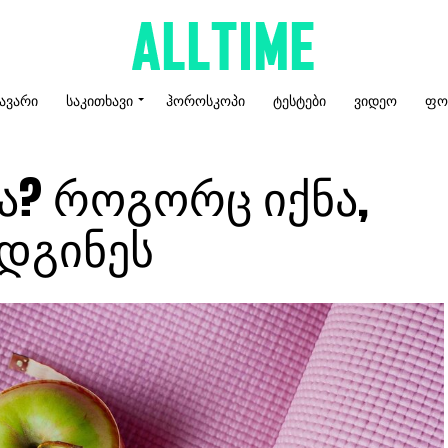
ᲐᲕᲐᲠᲘ
ᲡᲐᲙᲘᲗᲮᲐᲕᲘ
ᲰᲝᲠᲝᲡᲙᲝᲞᲘ
ᲢᲔᲡᲢᲔᲑᲘ
ᲕᲘᲓᲔᲝ
ᲤᲝ
ა? როგორც იქნა,
ადგინეს