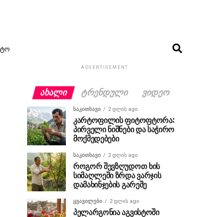
ᲢᲝ
ADVERTISEMENT
ᲐᲮᲐᲚᲘ
ᲢᲠᲔᲜᲓᲣᲚᲘ
ᲕᲘᲓᲔᲝ
ᲡᲐᲙᲘᲗᲮᲐᲕᲘ
2 დღის ago
კარტოფილის ფიტოფტორა:
პირველი ნიშნები და საჭირო
მოქმედებები
ᲡᲐᲙᲘᲗᲮᲐᲕᲘ
2 დღის ago
როგორ შევზღუდოთ ხის
სიმაღლეში ზრდა ვარჯის
დამახინჯების გარეშე
ᲧᲕᲐᲕᲘᲚᲔᲑᲘ
2 დღის ago
პელარგონია აგვისტოში