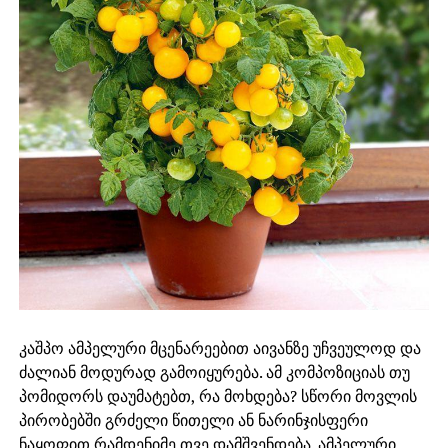
კაშპო ამპელური მცენარეებით აივანზე უჩვეულოდ და
ძალიან მოდურად გამოიყურება. ამ კომპოზიციას თუ
პომიდორს დაუმატებთ, რა მოხდება? სწორი მოვლის
პირობებში გრძელი წითელი ან ნარინჯისფერი
ნაყოფით რამდენიმე თვე დამშვენდება. ამპელური