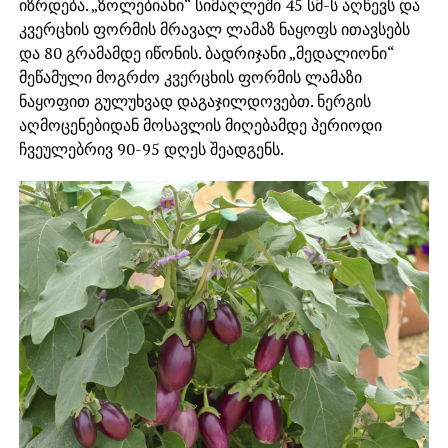
იზრდება. „ზოლებიანი“ სიმაღლეში 45 სმ-ს აღწევს და
კვერცხის ფორმის მრავალ ლამაზ ნაყოფს ითავსებს
და 80 გრამამდე იწონის. ბადრიჯანი „მედალიონი“
მეწამული მოგრძო კვერცხის ფორმის ლამაზი
ნაყოფით გულუხვად დაგაჯილდოვებთ. ნერგის
აღმოცენებიდან მოსავლის მიღებამდე პერიოდი
ჩვეულებრივ 90-95 დღეს შეადგენს.