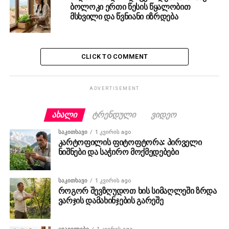
ბოლოკი ერთი წესის წყალობით
მსხვილი და წვნიანი იზრდება
CLICK TO COMMENT
ADVERTISEMENT
ᲐᲮᲐᲚᲘ
ᲢᲠᲔᲜᲓᲣᲚᲘ
ᲕᲘᲓᲔᲝ
ᲡᲐᲙᲘᲗᲮᲐᲕᲘ
1 კვირის ago
კარტოფილის ფიტოფტორა: პირველი
ნიშნები და საჭირო მოქმედებები
ᲡᲐᲙᲘᲗᲮᲐᲕᲘ
1 კვირის ago
როგორ შევზღუდოთ ხის სიმაღლეში ზრდა
ვარჯის დამახინჯების გარეშე