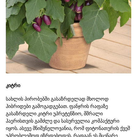
კიტრი
სახლის პირობებში გასაზრდელად მხოლოდ
ჰიბრიდები გამოგადგებათ. ფანჯრის რაფაზე
გასაზრდელი კიტრი უპრეტენზიო, მშრალი
ჰაერისთვის გამძლე და სასურველია კომპაქტური
იყოს. ასევე მნიშვნელოვანია, რომ ფიტონათურის ქვეშ
უპრობლემოდ იზრდებოდეს, რადგან ეს მცენარე