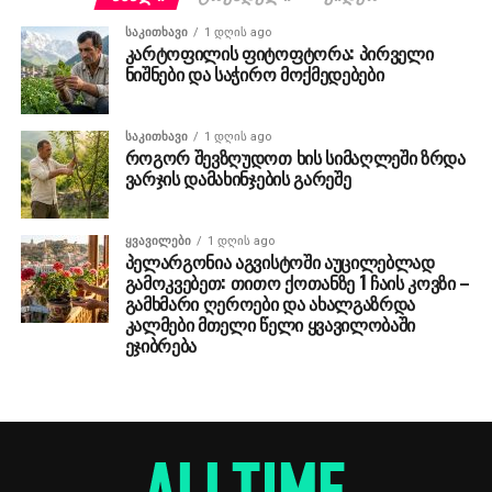
ᲡᲐᲙᲘᲗᲮᲐᲕᲘ
1 დღის ago
კარტოფილის ფიტოფტორა: პირველი
ნიშნები და საჭირო მოქმედებები
ᲡᲐᲙᲘᲗᲮᲐᲕᲘ
1 დღის ago
როგორ შევზღუდოთ ხის სიმაღლეში ზრდა
ვარჯის დამახინჯების გარეშე
ᲧᲕᲐᲕᲘᲚᲔᲑᲘ
1 დღის ago
პელარგონია აგვისტოში აუცილებლად
გამოკვებეთ: თითო ქოთანზე 1 ჩაის კოვზი –
გამხმარი ღეროები და ახალგაზრდა
კალმები მთელი წელი ყვავილობაში
ეჯიბრება