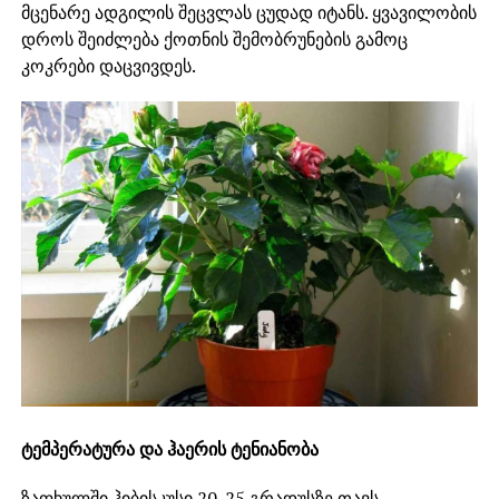
მცენარე ადგილის შეცვლას ცუდად იტანს. ყვავილობის
დროს შეიძლება ქოთნის შემობრუნების გამოც
კოკრები დაცვივდეს.
ტემპერატურა და ჰაერის ტენიანობა
ზაფხულში ჰიბისკუსი 20-25 გრადუსზე თავს