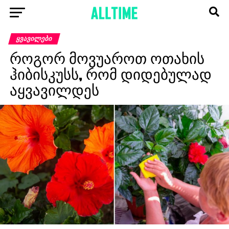
ᲧᲕᲐᲕᲘᲚᲔᲑᲘ
როგორ მოვუაროთ ოთახის
ჰიბისკუსს, რომ დიდებულად
აყვავილდეს