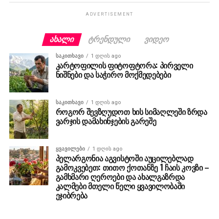
ADVERTISEMENT
ᲐᲮᲐᲚᲘ
ᲢᲠᲔᲜᲓᲣᲚᲘ
ᲕᲘᲓᲔᲝ
ᲡᲐᲙᲘᲗᲮᲐᲕᲘ
1 დღის ago
კარტოფილის ფიტოფტორა: პირველი
ნიშნები და საჭირო მოქმედებები
ᲡᲐᲙᲘᲗᲮᲐᲕᲘ
1 დღის ago
როგორ შევზღუდოთ ხის სიმაღლეში ზრდა
ვარჯის დამახინჯების გარეშე
ᲧᲕᲐᲕᲘᲚᲔᲑᲘ
1 დღის ago
პელარგონია აგვისტოში აუცილებლად
გამოკვებეთ: თითო ქოთანზე 1 ჩაის კოვზი –
გამხმარი ღეროები და ახალგაზრდა
კალმები მთელი წელი ყვავილობაში
ეჯიბრება