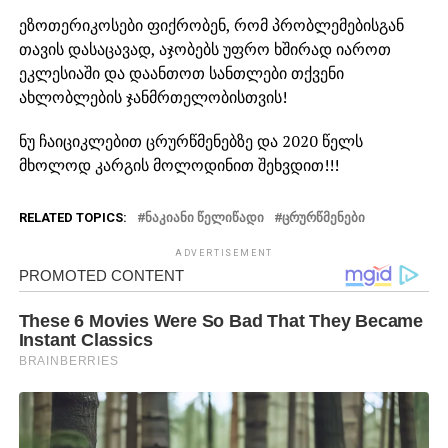
ეზოთერიკოსები ფიქრობენ, რომ პრობლემებისგან
თავის დასაცავად, აჯობებს უფრო ხშირად იაროთ
ეკლესიაში და დაანთოთ სანთლები თქვენი
ახლობლების ჯანმრთელობისთვის!
ნუ ჩაიციკლებით ცრურწმენებზე და 2020 წელს
მხოლოდ კარგის მოლოდინით შეხვდით!!!
RELATED TOPICS:
ᲜᲐᲙᲘᲐᲜᲘ ᲬᲔᲚᲘᲬᲐᲓᲘ
ᲪᲠᲣᲠᲬᲛᲔᲜᲔᲑᲘ
ADVERTISEMENT