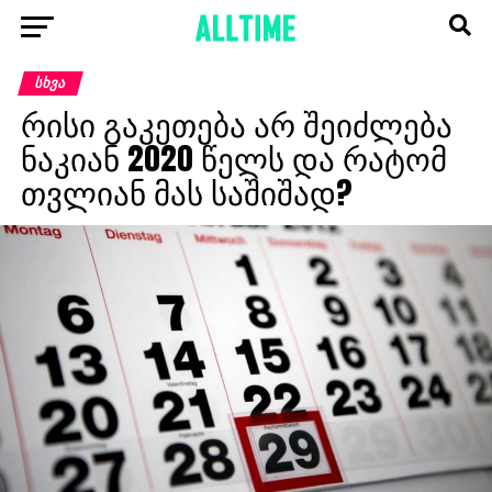
ᲡᲮᲕᲐ
რისი გაკეთება არ შეიძლება
ნაკიან 2020 წელს და რატომ
თვლიან მას საშიშად?