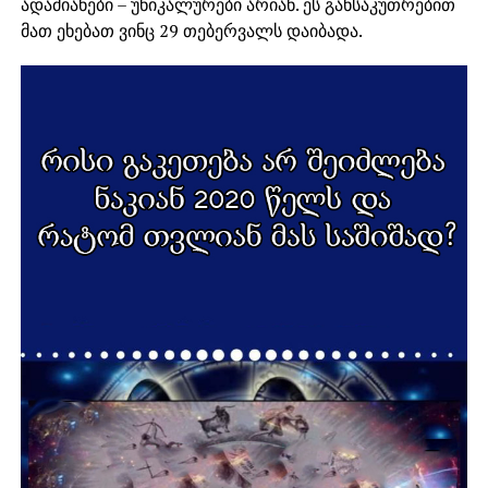
ადამიანები – უნიკალურები არიან. ეს განსაკუთრებით
მათ ეხებათ ვინც 29 თებერვალს დაიბადა.