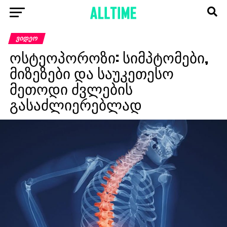
ᲕᲘᲓᲔᲝ
ოსტეოპოროზი: სიმპტომები,
მიზეზები და საუკეთესო
მეთოდი ძვლების
გასაძლიერებლად