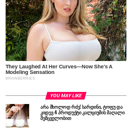
YOU MAY LIKE
არა მხოლოდ რძე! სარდინი, ტოფუ და
კიდევ 4 პროდუქტი კალციუმის მაღალი
შემცველობით