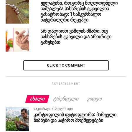
ჟელატინი, როგორც მოულოდნელი
საშუალება სახსრების ტკივილის
გასაქრობად: 1 სამკურნალო
ნატურალური რეცეპტი
არ დალიოთ ვაშლის ძმარი, თუ
სახსრების ტკივილი და ართრიტი
გაწუხებთ
CLICK TO COMMENT
ADVERTISEMENT
ᲐᲮᲐᲚᲘ
ᲢᲠᲔᲜᲓᲣᲚᲘ
ᲕᲘᲓᲔᲝ
ᲡᲐᲙᲘᲗᲮᲐᲕᲘ
2 დღის ago
კარტოფილის ფიტოფტორა: პირველი
ნიშნები და საჭირო მოქმედებები