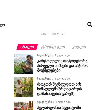
ᲢᲝ
ADVERTISEMENT
ᲐᲮᲐᲚᲘ
ᲢᲠᲔᲜᲓᲣᲚᲘ
ᲕᲘᲓᲔᲝ
ᲡᲐᲙᲘᲗᲮᲐᲕᲘ
1 დღის ago
კარტოფილის ფიტოფტორა:
პირველი ნიშნები და საჭირო
მოქმედებები
ᲡᲐᲙᲘᲗᲮᲐᲕᲘ
1 დღის ago
როგორ შევზღუდოთ ხის
სიმაღლეში ზრდა ვარჯის
დამახინჯების გარეშე
ᲧᲕᲐᲕᲘᲚᲔᲑᲘ
1 დღის ago
პელარგონია აგვისტოში