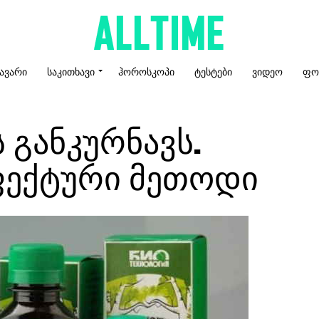
ᲐᲕᲐᲠᲘ
ᲡᲐᲙᲘᲗᲮᲐᲕᲘ
ᲰᲝᲠᲝᲡᲙᲝᲞᲘ
ᲢᲔᲡᲢᲔᲑᲘ
ᲕᲘᲓᲔᲝ
ᲤᲝ
 განკურნავს.
ფექტური მეთოდი