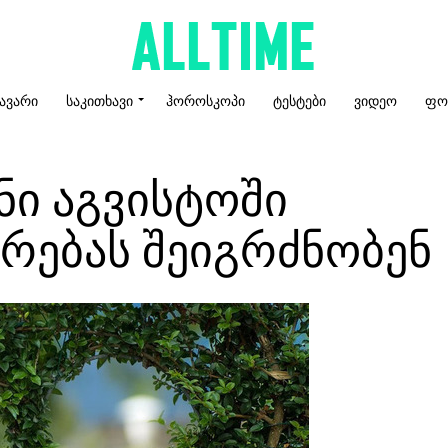
ᲐᲕᲐᲠᲘ
ᲡᲐᲙᲘᲗᲮᲐᲕᲘ
ᲰᲝᲠᲝᲡᲙᲝᲞᲘ
ᲢᲔᲡᲢᲔᲑᲘ
ᲕᲘᲓᲔᲝ
ᲤᲝ
ნი აგვისტოში
ერებას შეიგრძნობენ