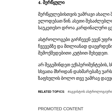
4. მერწყული
მერწყულებისთვის უამრავი ახალი 
ელოდებათ წინ. ასეთი შესაძლებლო
საუკეთესო დროა კარდინალური ც
ასტროლოგები გირჩევენ ევენ უფრო
ჩვევებზე და მთლიანად დაეყრდენი
შემოქმედებითი კუტხით შეხედეთ.
არ შეგეშინდეთ ექსპერიმენტების, 
სხვათა მხრიდან დახმარებაზე უარ
ზაფხულის ბოლო თვე უამრავ დაუვ
RELATED TOPICS:
ᲐᲒᲕᲘᲡᲢᲝᲡ ᲐᲡᲢᲠᲝᲚᲝᲒᲘᲣᲠᲘ