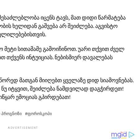
შესაძლებლობა იცენს ტავს, მათ დიდი წარმატება
ბის ხელიდან გაშვება არ შეიძლება. აგვისტო
ვლილებებისთვის.
 მეტი სითამამე გამოიჩინოთ. უარი თქვით ძველ
თ თქვენს ინტუიციას. ნებისმიერ დავალებას
სწორედ მათგან მიიღებთ ყველაზე დიდ სიამოვნებას.
ს ნუ იტყვით, შეიძლება ნამდვილად დაგჭირდეთ!
იწყარ ემოციას გპირდებათ!
 ᲞᲠᲝᲒᲜᲝᲖᲘ
ᲤᲝᲠᲝᲡᲙᲝᲞᲘ
ADVERTISEMENT