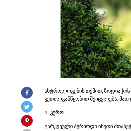
ასტროლოგების თქმით, ზოდიაქოს რ
კეთილგანწყობით შეიცვლება, მათ დ
1. კურო
გარკვეული პერიოდი ისეთი შთაბე