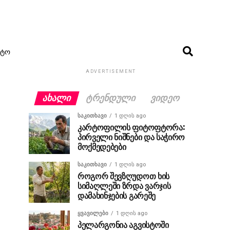
ᲢᲝ
ADVERTISEMENT
ᲐᲮᲐᲚᲘ
ᲢᲠᲔᲜᲓᲣᲚᲘ
ᲕᲘᲓᲔᲝ
ᲡᲐᲙᲘᲗᲮᲐᲕᲘ
1 დღის ago
კარტოფილის ფიტოფტორა:
პირველი ნიშნები და საჭირო
მოქმედებები
ᲡᲐᲙᲘᲗᲮᲐᲕᲘ
1 დღის ago
როგორ შევზღუდოთ ხის
სიმაღლეში ზრდა ვარჯის
დამახინჯების გარეშე
ᲧᲕᲐᲕᲘᲚᲔᲑᲘ
1 დღის ago
პელარგონია აგვისტოში