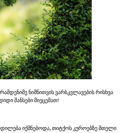
ამდენიმე ნიშნითვის ვარსკვლავების რისხვა
იდი შანსები მიეცემათ!
ჭდილება იქმნებოდა, თიტქოს კუროებზე მთელი