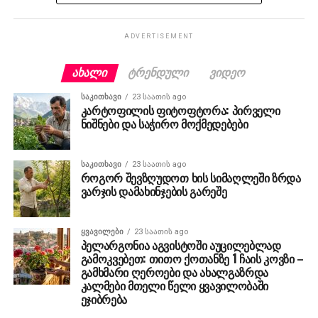
ADVERTISEMENT
ᲐᲮᲐᲚᲘ
ᲢᲠᲔᲜᲓᲣᲚᲘ
ᲕᲘᲓᲔᲝ
ᲡᲐᲙᲘᲗᲮᲐᲕᲘ
23 საათის ago
კარტოფილის ფიტოფტორა: პირველი
ნიშნები და საჭირო მოქმედებები
ᲡᲐᲙᲘᲗᲮᲐᲕᲘ
23 საათის ago
როგორ შევზღუდოთ ხის სიმაღლეში ზრდა
ვარჯის დამახინჯების გარეშე
ᲧᲕᲐᲕᲘᲚᲔᲑᲘ
23 საათის ago
პელარგონია აგვისტოში აუცილებლად
გამოკვებეთ: თითო ქოთანზე 1 ჩაის კოვზი –
გამხმარი ღეროები და ახალგაზრდა
კალმები მთელი წელი ყვავილობაში
ეჯიბრება