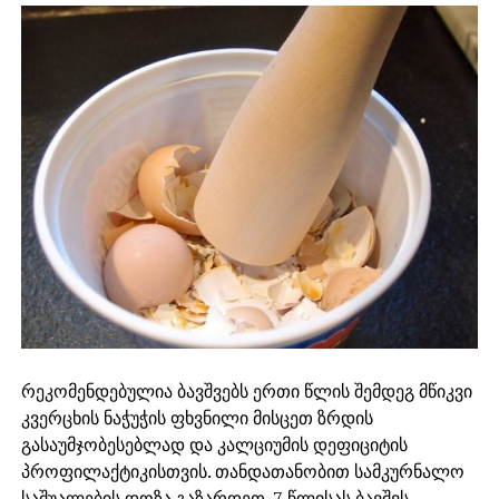
რეკომენდებულია ბავშვებს ერთი წლის შემდეგ მწიკვი
კვერცხის ნაჭუჭის ფხვნილი მისცეთ ზრდის
გასაუმჯობესებლად და კალციუმის დეფიციტის
პროფილაქტიკისთვის. თანდათანობით სამკურნალო
საშუალების დოზა გაზარდეთ. 7 წლისას ბავშვს