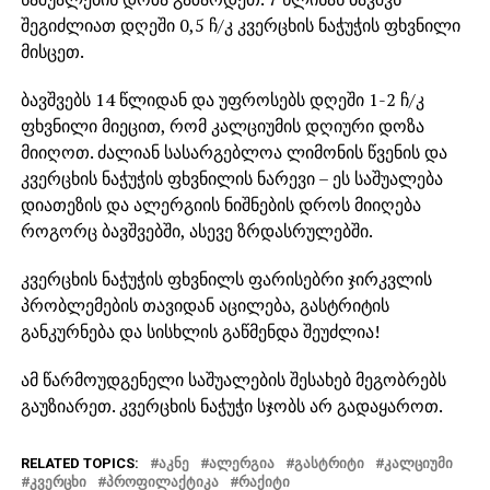
შეგიძლიათ დღეში 0,5 ჩ/კ კვერცხის ნაჭუჭის ფხვნილი
მისცეთ.
ბავშვებს 14 წლიდან და უფროსებს დღეში 1-2 ჩ/კ
ფხვნილი მიეცით, რომ კალციუმის დღიური დოზა
მიიღოთ. ძალიან სასარგებლოა ლიმონის წვენის და
კვერცხის ნაჭუჭის ფხვნილის ნარევი – ეს საშუალება
დიათეზის და ალერგიის ნიშნების დროს მიიღება
როგორც ბავშვებში, ასევე ზრდასრულებში.
კვერცხის ნაჭუჭის ფხვნილს ფარისებრი ჯირკვლის
პრობლემების თავიდან აცილება, გასტრიტის
განკურნება და სისხლის გაწმენდა შეუძლია!
ამ წარმოუდგენელი საშუალების შესახებ მეგობრებს
გაუზიარეთ. კვერცხის ნაჭუჭი სჯობს არ გადაყაროთ.
RELATED TOPICS:
ᲐᲙᲜᲔ
ᲐᲚᲔᲠᲒᲘᲐ
ᲒᲐᲡᲢᲠᲘᲢᲘ
ᲙᲐᲚᲪᲘᲣᲛᲘ
ᲙᲕᲔᲠᲪᲮᲘ
ᲞᲠᲝᲤᲘᲚᲐᲥᲢᲘᲙᲐ
ᲠᲐᲥᲘᲢᲘ