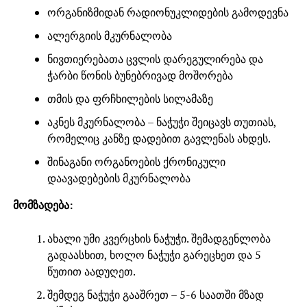
ორგანიზმიდან რადიონუკლიდების გამოდევნა
ალერგიის მკურნალობა
ნივთიერებათა ცვლის დარეგულირება და
ჭარბი წონის ბუნებრივად მოშორება
თმის და ფრჩხილების სილამაზე
აკნეს მკურნალობა – ნაჭუჭი შეიცავს თუთიას,
რომელიც კანზე დადებით გავლენას ახდეს.
შინაგანი ორგანოების ქრონიკული
დაავადებების მკურნალობა
მომზადება:
ახალი უმი კვერცხის ნაჭუჭი. შემადგენლობა
გადაასხით, ხოლო ნაჭუჭი გარეცხეთ და 5
წუთით აადუღეთ.
შემდეგ ნაჭუჭი გააშრეთ – 5-6 საათში მზად