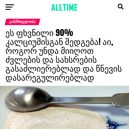
ᲯᲐᲜᲛᲠᲗᲔᲚᲝᲑᲐ
ეს ფხვნილი 90%
კალციუმისგან შედგება! აი,
როგორ უნდა მიიღოთ
ძვლების და სახსრების
გასაძლიერებლად და წნევის
დასარეგულირებლად