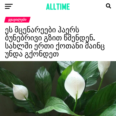
ᲧᲕᲐᲕᲘᲚᲔᲑᲘ
ეს მცენარეები ჰაერს
ბუნებრივი გზით წმენდენ.
სახლში ერთი ქოთანი მაინც
უნდა გქონდეთ