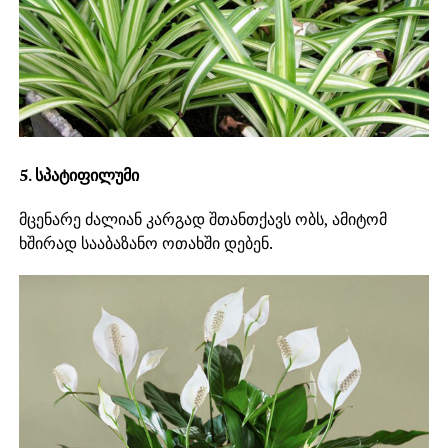
5. სპატიფილუმი
მცენარე ძალიან კარგად შთანთქავს ობს, ამიტომ
ხშირად სააბაზანო ოთახში დებენ.