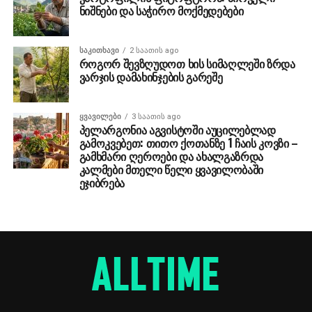
ნიშნები და საჭირო მოქმედებები
ᲡᲐᲙᲘᲗᲮᲐᲕᲘ
2 საათის ago
როგორ შევზღუდოთ ხის სიმაღლეში ზრდა
ვარჯის დამახინჯების გარეშე
ᲧᲕᲐᲕᲘᲚᲔᲑᲘ
3 საათის ago
პელარგონია აგვისტოში აუცილებლად
გამოკვებეთ: თითო ქოთანზე 1 ჩაის კოვზი –
გამხმარი ღეროები და ახალგაზრდა
კალმები მთელი წელი ყვავილობაში
ეჯიბრება