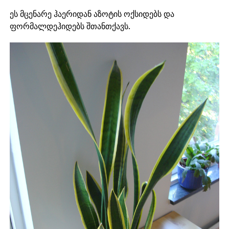
ეს მცენარე ჰაერიდან აზოტის ოქსიდებს და
ფორმალდეჰიდებს შთანთქავს.